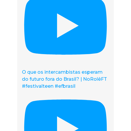
O que os intercambistas esperam
do futuro fora do Brasil? | NoRolêFT
#festivalteen #efbrasil