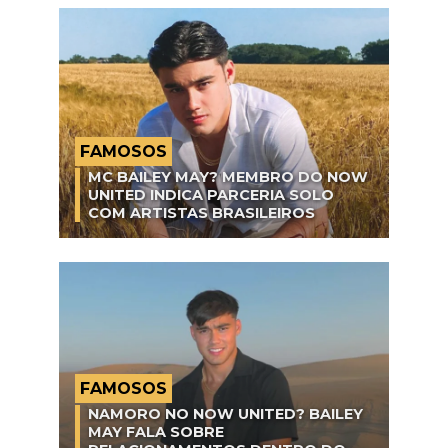
FAMOSOS
MC BAILEY MAY? MEMBRO DO NOW
UNITED INDICA PARCERIA SOLO
COM ARTISTAS BRASILEIROS
FAMOSOS
NAMORO NO NOW UNITED? BAILEY
MAY FALA SOBRE