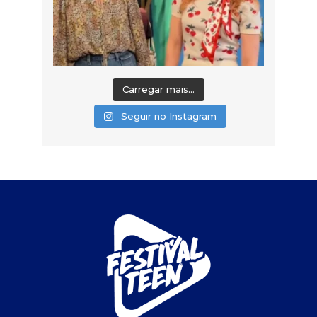
Carregar mais...
Seguir no Instagram