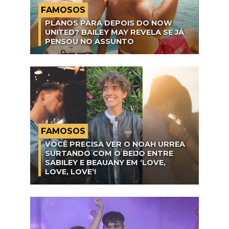
FAMOSOS
PLANOS PARA DEPOIS DO NOW
UNITED? BAILEY MAY REVELA SE JÁ
PENSOU NO ASSUNTO
FAMOSOS
VOCÊ PRECISA VER O NOAH URREA
SURTANDO COM O BEIJO ENTRE
SABILEY E BEAUANY EM ‘LOVE,
LOVE, LOVE’!