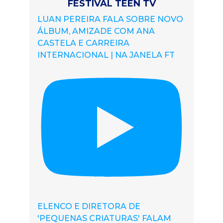
FESTIVAL TEEN TV
LUAN PEREIRA FALA SOBRE NOVO
ÁLBUM, AMIZADE COM ANA
CASTELA E CARREIRA
INTERNACIONAL | NA JANELA FT
ELENCO E DIRETORA DE
'PEQUENAS CRIATURAS' FALAM