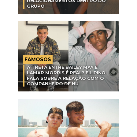
RELACIONAMENTOS DENTRO DO
GRUPO
FAMOSOS
A TRETA ENTRE BAILEY MAY E
LAMAR MORRIS É REAL? FILIPINO
FALA SOBRE A RELAÇÃO COM O
COMPANHEIRO DE NU