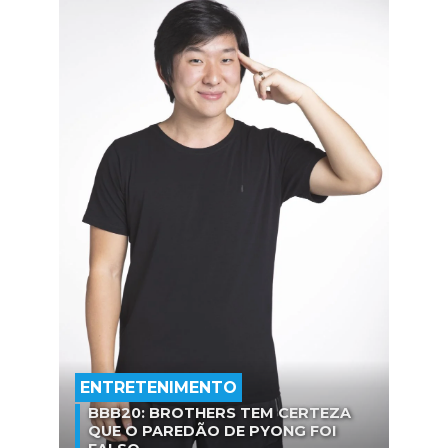
ENTRETENIMENTO
BBB20: BROTHERS TEM CERTEZA
QUE O PAREDÃO DE PYONG FOI