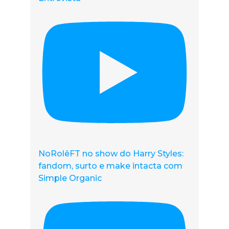
NoRolêFT no show do Harry Styles:
fandom, surto e make intacta com
Simple Organic