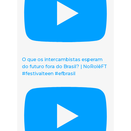
O que os intercambistas esperam
do futuro fora do Brasil? | NoRolêFT
#festivalteen #efbrasil