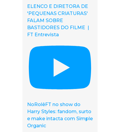
ELENCO E DIRETORA DE
'PEQUENAS CRIATURAS'
FALAM SOBRE
BASTIDORES DO FILME |
FT Entrevista
NoRolêFT no show do
Harry Styles: fandom, surto
e make intacta com Simple
Organic