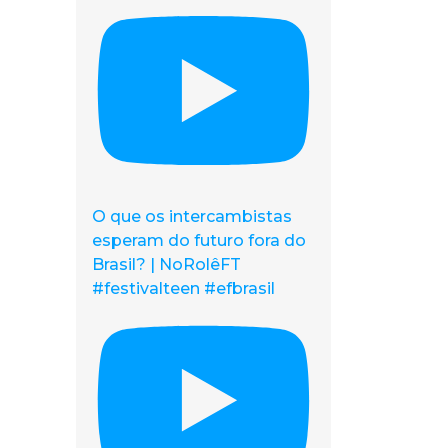
O que os intercambistas
esperam do futuro fora do
Brasil? | NoRolêFT
#festivalteen #efbrasil