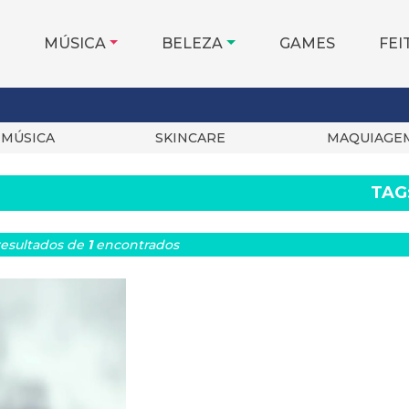
MÚSICA
BELEZA
GAMES
FEI
MÚSICA
SKINCARE
MAQUIAGE
TAG
esultados
de
1
encontrados