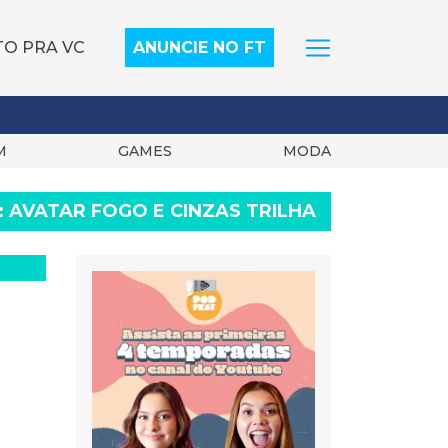
TO PRA VC
ANUNCIE NO FT
M
GAMES
MODA
:
AVATAR FOGO E CINZAS TRILHA