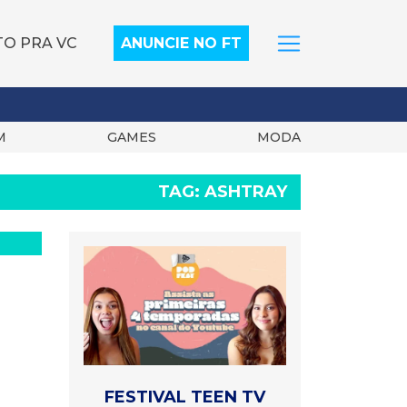
TO PRA VC
ANUNCIE NO FT
M
GAMES
MODA
TAG:
ASHTRAY
FESTIVAL TEEN TV