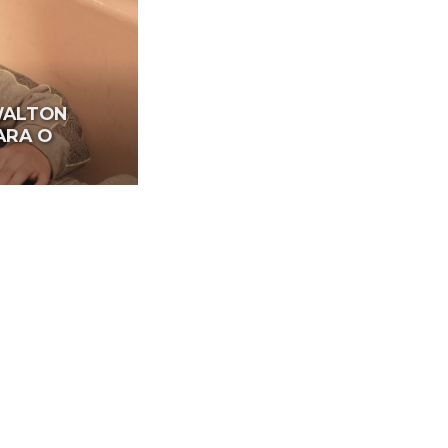
WALTON
ARA O