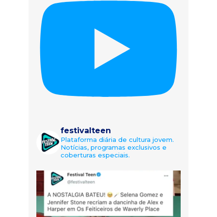
festivalteen
Plataforma diária de cultura jovem.
Notícias, programas exclusivos e
coberturas especiais.