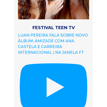
FESTIVAL TEEN TV
LUAN PEREIRA FALA SOBRE NOVO
ÁLBUM, AMIZADE COM ANA
CASTELA E CARREIRA
INTERNACIONAL | NA JANELA FT