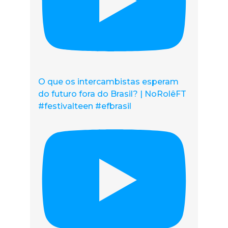
O que os intercambistas esperam
do futuro fora do Brasil? | NoRolêFT
#festivalteen #efbrasil