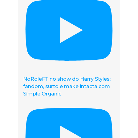
NoRolêFT no show do Harry Styles:
fandom, surto e make intacta com
Simple Organic