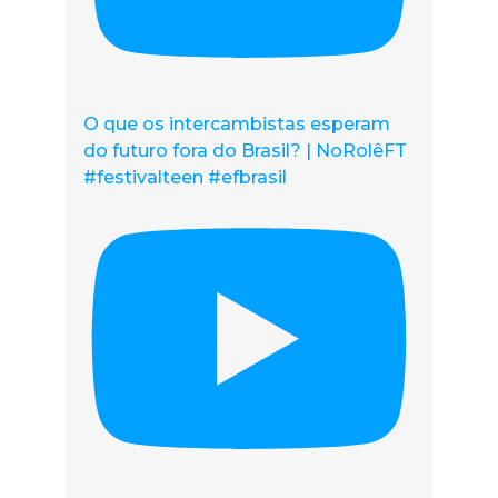
O que os intercambistas esperam
do futuro fora do Brasil? | NoRolêFT
#festivalteen #efbrasil