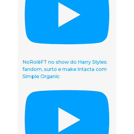
NoRolêFT no show do Harry Styles:
fandom, surto e make intacta com
Simple Organic