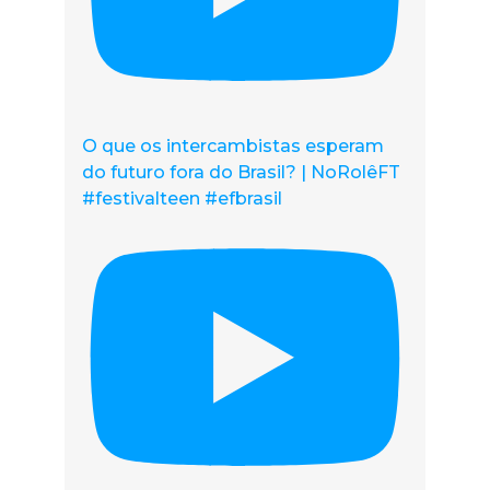
O que os intercambistas esperam
do futuro fora do Brasil? | NoRolêFT
#festivalteen #efbrasil