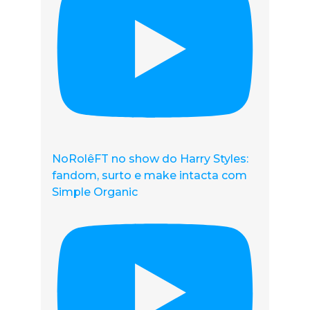
NoRolêFT no show do Harry Styles:
fandom, surto e make intacta com
Simple Organic