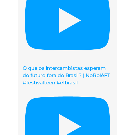
O que os intercambistas esperam
do futuro fora do Brasil? | NoRolêFT
#festivalteen #efbrasil