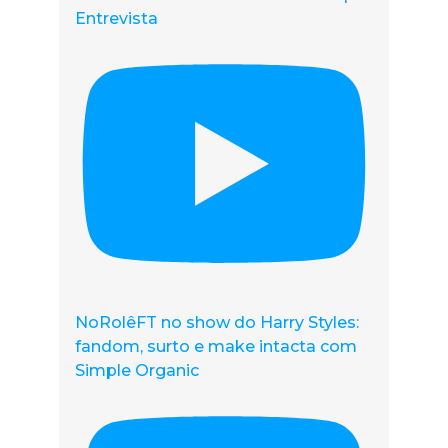
Entrevista
NoRolêFT no show do Harry Styles:
fandom, surto e make intacta com
Simple Organic