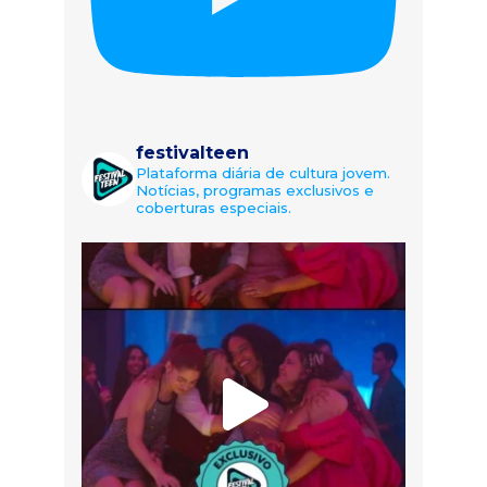
festivalteen
Plataforma diária de cultura jovem.
Notícias, programas exclusivos e
coberturas especiais.