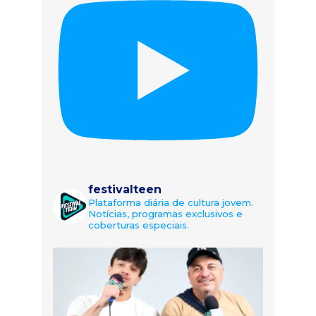
festivalteen
Plataforma diária de cultura jovem.
Notícias, programas exclusivos e
coberturas especiais.