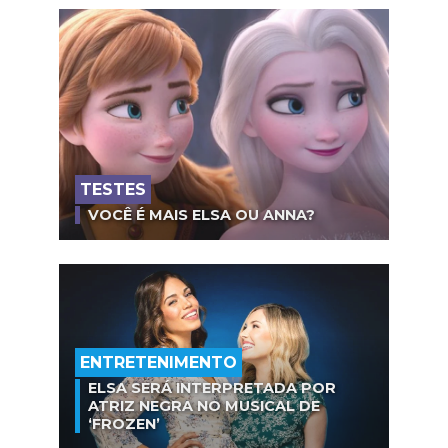
TESTES
VOCÊ É MAIS ELSA OU ANNA?
ENTRETENIMENTO
ELSA SERÁ INTERPRETADA POR
ATRIZ NEGRA NO MUSICAL DE
‘FROZEN’