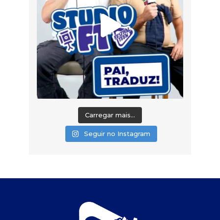
Carregar mais...
Seguir no Instagram