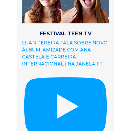
FESTIVAL TEEN TV
LUAN PEREIRA FALA SOBRE NOVO
ÁLBUM, AMIZADE COM ANA
CASTELA E CARREIRA
INTERNACIONAL | NA JANELA FT