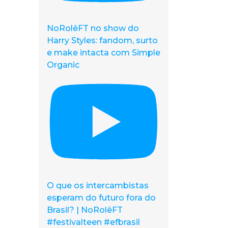
NoRolêFT no show do
Harry Styles: fandom, surto
e make intacta com Simple
Organic
O que os intercambistas
esperam do futuro fora do
Brasil? | NoRolêFT
#festivalteen #efbrasil