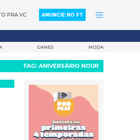
TO PRA VC
ANUNCIE NO FT
M
GAMES
MODA
TAG:
ANIVERSÁRIO NOUR