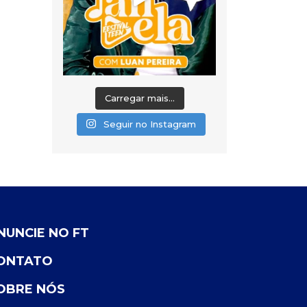
Carregar mais...
Seguir no Instagram
NUNCIE NO FT
ONTATO
OBRE NÓS