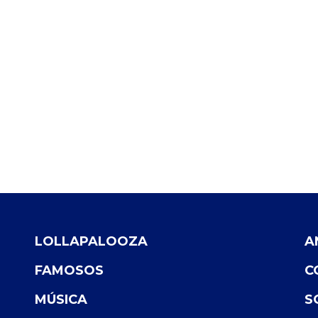
LOLLAPALOOZA
A
FAMOSOS
C
MÚSICA
S