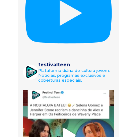
festivalteen
Plataforma diária de cultura jovem.
Notícias, programas exclusivos e
coberturas especiais.