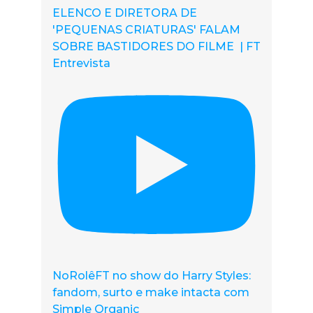
ELENCO E DIRETORA DE
'PEQUENAS CRIATURAS' FALAM
SOBRE BASTIDORES DO FILME | FT
Entrevista
NoRolêFT no show do Harry Styles:
fandom, surto e make intacta com
Simple Organic