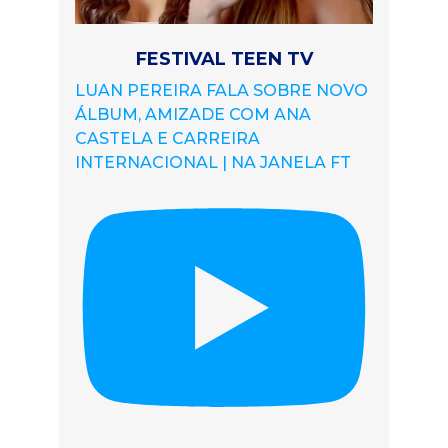
FESTIVAL TEEN TV
LUAN PEREIRA FALA SOBRE NOVO
ÁLBUM, AMIZADE COM ANA
CASTELA E CARREIRA
INTERNACIONAL | NA JANELA FT