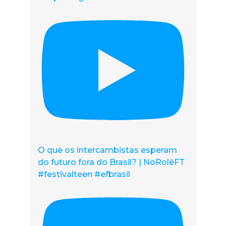
O que os intercambistas esperam
do futuro fora do Brasil? | NoRolêFT
#festivalteen #efbrasil