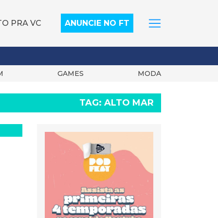
TO PRA VC
ANUNCIE NO FT
M
GAMES
MODA
TAG:
ALTO MAR