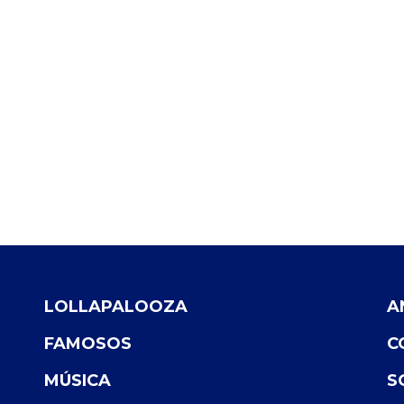
LOLLAPALOOZA
A
FAMOSOS
C
MÚSICA
S