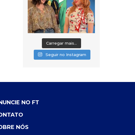
Carregar mais...
Seguir no Instagram
NUNCIE NO FT
ONTATO
OBRE NÓS