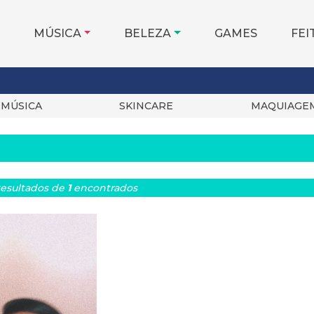
MÚSICA
BELEZA
GAMES
FEI
MÚSICA
SKINCARE
MAQUIAGE
esultados
de
1
encontrados