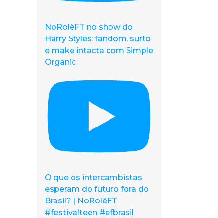
NoRolêFT no show do
Harry Styles: fandom, surto
e make intacta com Simple
Organic
O que os intercambistas
esperam do futuro fora do
Brasil? | NoRolêFT
#festivalteen #efbrasil