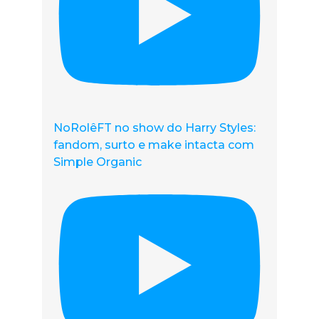
NoRolêFT no show do Harry Styles:
fandom, surto e make intacta com
Simple Organic