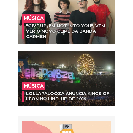
MÚSICA
"GIVE UP, I'M NOT INTO YOU", VEM
VER O NOVO CLIPE DA BANDA
CARMEN
MÚSICA
LOLLAPALOOZA ANUNCIA KINGS OF
LEON NO LINE -UP DE 2019