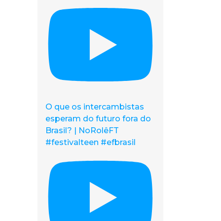
O que os intercambistas
esperam do futuro fora do
Brasil? | NoRolêFT
#festivalteen #efbrasil