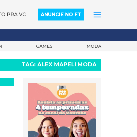
TO PRA VC
ANUNCIE NO FT
M
GAMES
MODA
TAG:
ALEX MAPELI MODA