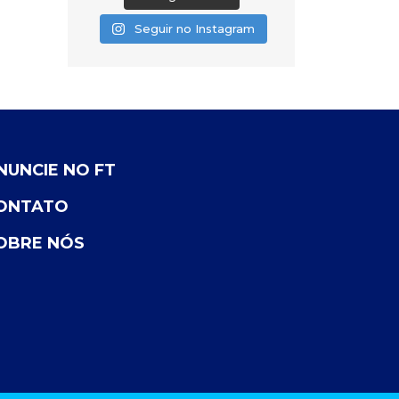
Seguir no Instagram
NUNCIE NO FT
ONTATO
OBRE NÓS