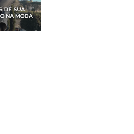
S DE SUA
RO NA MODA