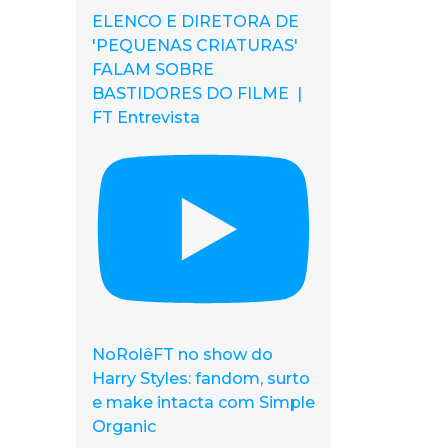
ELENCO E DIRETORA DE
'PEQUENAS CRIATURAS'
FALAM SOBRE
BASTIDORES DO FILME |
FT Entrevista
NoRolêFT no show do
Harry Styles: fandom, surto
e make intacta com Simple
Organic