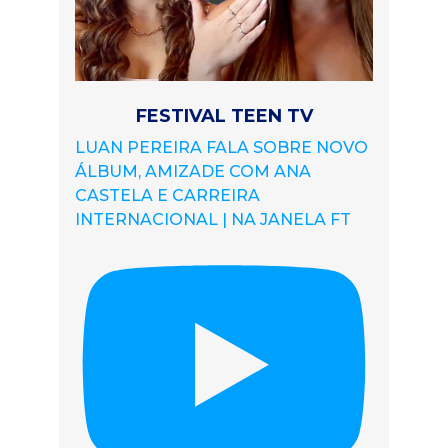
FESTIVAL TEEN TV
LUAN PEREIRA FALA SOBRE NOVO
ÁLBUM, AMIZADE COM ANA
CASTELA E CARREIRA
INTERNACIONAL | NA JANELA FT