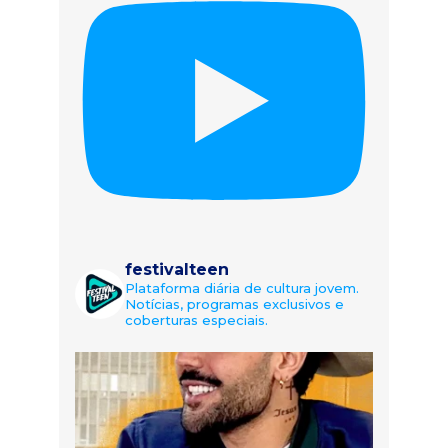
festivalteen
Plataforma diária de cultura jovem.
Notícias, programas exclusivos e
coberturas especiais.