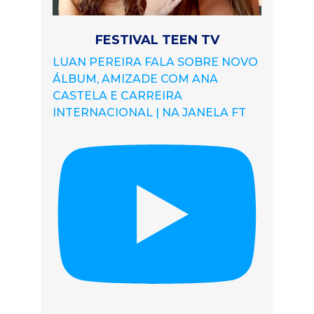
FESTIVAL TEEN TV
LUAN PEREIRA FALA SOBRE NOVO
ÁLBUM, AMIZADE COM ANA
CASTELA E CARREIRA
INTERNACIONAL | NA JANELA FT