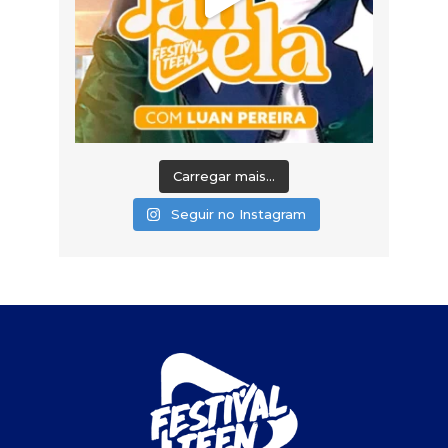
Carregar mais...
Seguir no Instagram