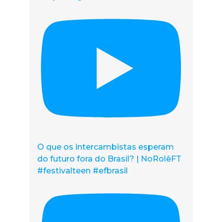
O que os intercambistas esperam
do futuro fora do Brasil? | NoRolêFT
#festivalteen #efbrasil