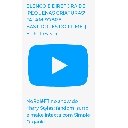
ELENCO E DIRETORA DE
'PEQUENAS CRIATURAS'
FALAM SOBRE
BASTIDORES DO FILME |
FT Entrevista
NoRolêFT no show do
Harry Styles: fandom, surto
e make intacta com Simple
Organic