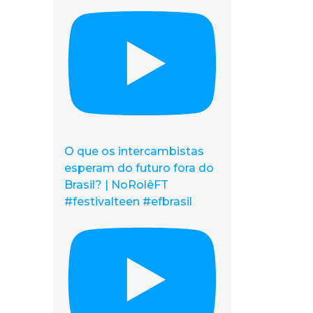
O que os intercambistas
esperam do futuro fora do
Brasil? | NoRolêFT
#festivalteen #efbrasil