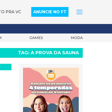
TO PRA VC
ANUNCIE NO FT
M
GAMES
MODA
TAG:
A PROVA DA SAUNA