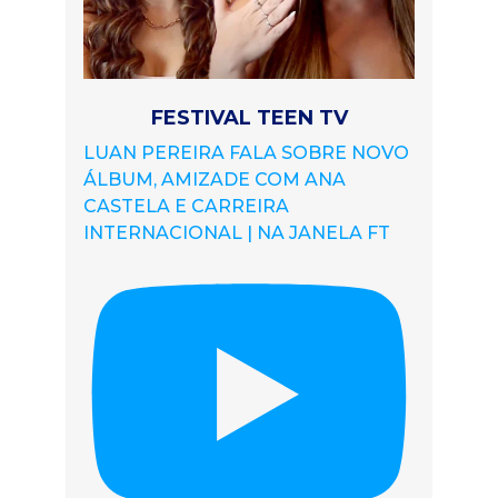
FESTIVAL TEEN TV
LUAN PEREIRA FALA SOBRE NOVO
ÁLBUM, AMIZADE COM ANA
CASTELA E CARREIRA
INTERNACIONAL | NA JANELA FT