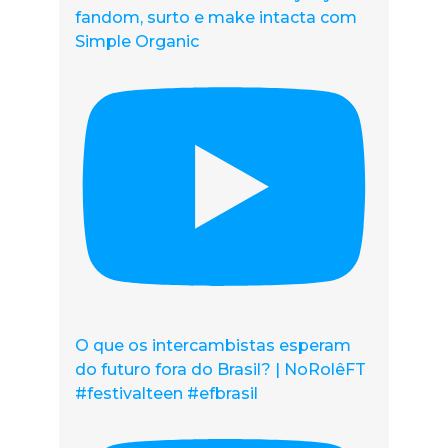
fandom, surto e make intacta com
Simple Organic
O que os intercambistas esperam
do futuro fora do Brasil? | NoRolêFT
#festivalteen #efbrasil