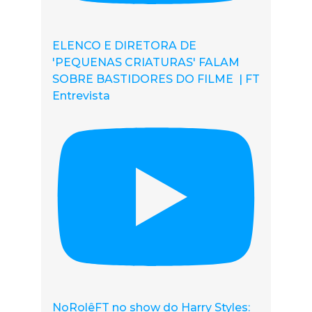
ELENCO E DIRETORA DE
'PEQUENAS CRIATURAS' FALAM
SOBRE BASTIDORES DO FILME | FT
Entrevista
NoRolêFT no show do Harry Styles: