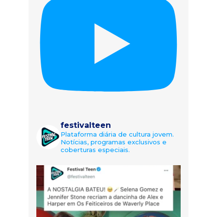
festivalteen
Plataforma diária de cultura jovem.
Notícias, programas exclusivos e
coberturas especiais.