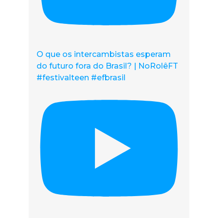
O que os intercambistas esperam
do futuro fora do Brasil? | NoRolêFT
#festivalteen #efbrasil