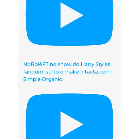
NoRolêFT no show do Harry Styles:
fandom, surto e make intacta com
Simple Organic