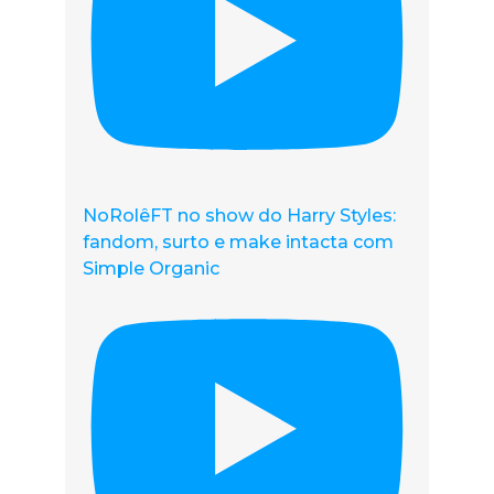
NoRolêFT no show do Harry Styles:
fandom, surto e make intacta com
Simple Organic