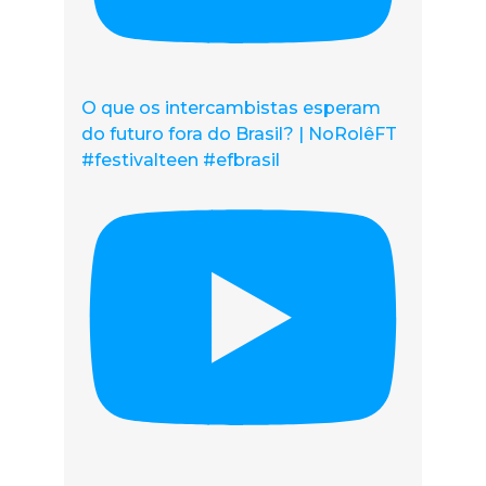
O que os intercambistas esperam
do futuro fora do Brasil? | NoRolêFT
#festivalteen #efbrasil