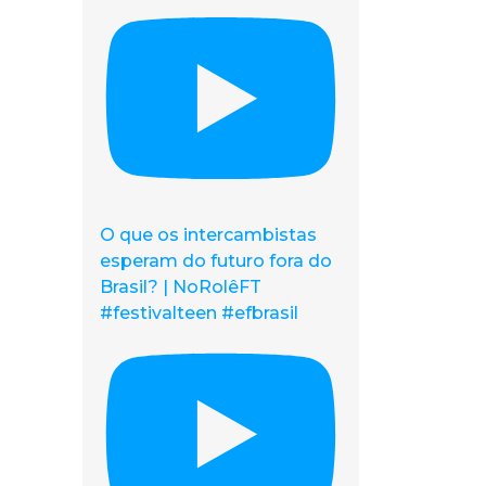
O que os intercambistas
esperam do futuro fora do
Brasil? | NoRolêFT
#festivalteen #efbrasil