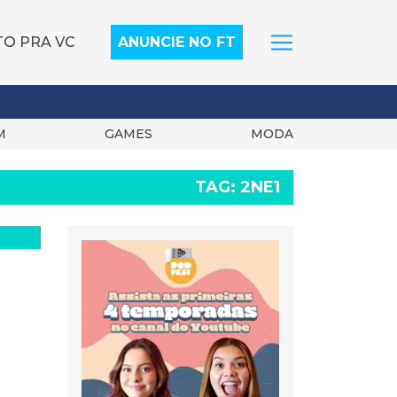
TO PRA VC
ANUNCIE NO FT
M
GAMES
MODA
TAG:
2NE1