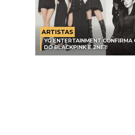
ARTISTAS
YG ENTERTAINMENT CONFIRMA
DO BLACKPINK E 2NE1!