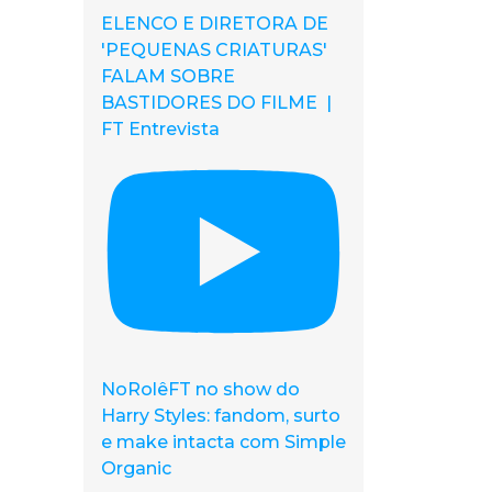
ELENCO E DIRETORA DE
'PEQUENAS CRIATURAS'
FALAM SOBRE
BASTIDORES DO FILME |
FT Entrevista
NoRolêFT no show do
Harry Styles: fandom, surto
e make intacta com Simple
Organic