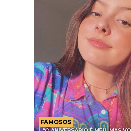
FAMOSOS
“O ANIVERSÁRIO É MEU, MAS V