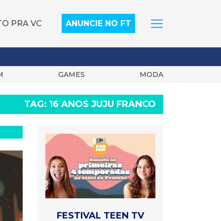
TO PRA VC
ANUNCIE NO FT
M
GAMES
MODA
TAG:
16 ANOS JUJU FRANCO
FESTIVAL TEEN TV