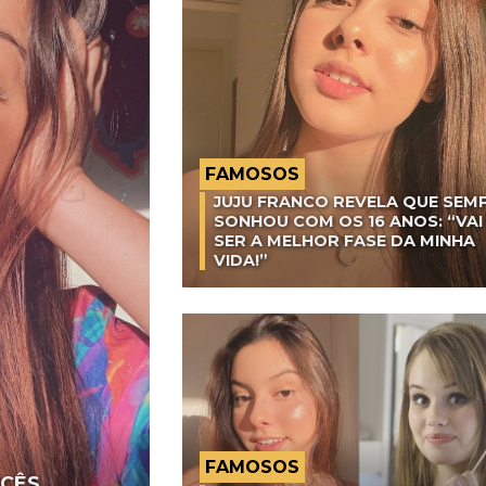
FAMOSOS
JUJU FRANCO REVELA QUE SEM
SONHOU COM OS 16 ANOS: “VAI
SER A MELHOR FASE DA MINHA
VIDA!”
FAMOSOS
OCÊS