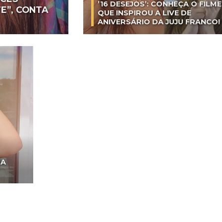
’16 DESEJOS’: CONHEÇA O FILME
E”, CONTA
QUE INSPIROU A LIVE DE
ANIVERSÁRIO DA JUJU FRANCO!
RA