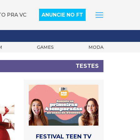
TO PRA VC
ANUNCIE NO FT
M
GAMES
MODA
TESTES
FESTIVAL TEEN TV