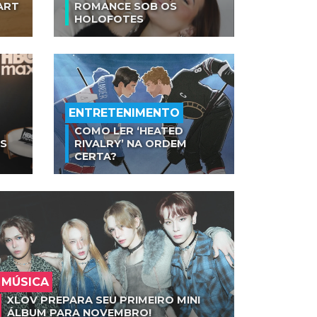
ART
ROMANCE SOB OS
HOLOFOTES
ENTRETENIMENTO
COMO LER ‘HEATED
AS
RIVALRY’ NA ORDEM
CERTA?
MÚSICA
XLOV PREPARA SEU PRIMEIRO MINI
ÁLBUM PARA NOVEMBRO!