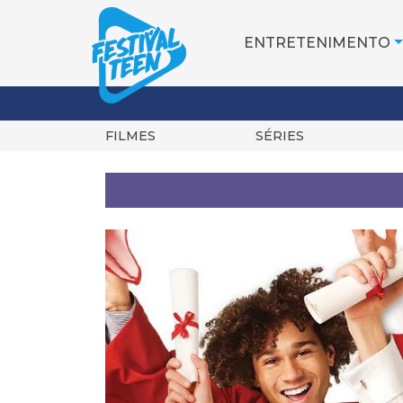
ENTRETENIMENTO
FILMES
SÉRIES
Pular
para
o
conteúdo