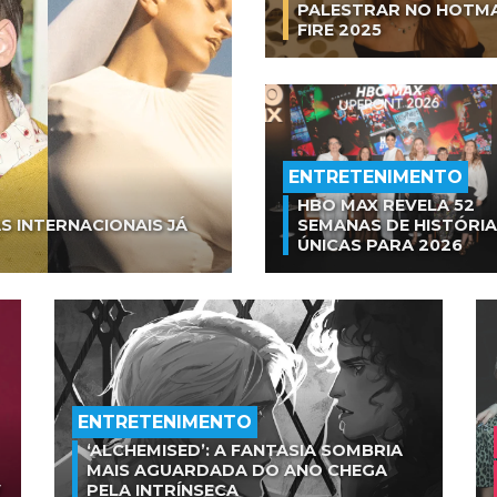
PALESTRAR NO HOTM
FIRE 2025
ENTRETENIMENTO
HBO MAX REVELA 52
S INTERNACIONAIS JÁ
SEMANAS DE HISTÓRI
ÚNICAS PARA 2026
ENTRETENIMENTO
‘ALCHEMISED’: A FANTASIA SOMBRIA
MAIS AGUARDADA DO ANO CHEGA
V
PELA INTRÍNSECA