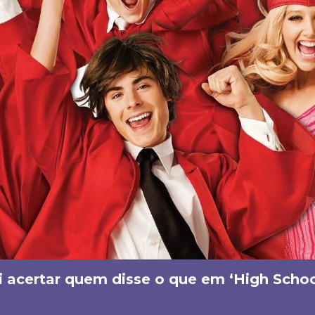
 acertar quem disse o que em ‘High Scho