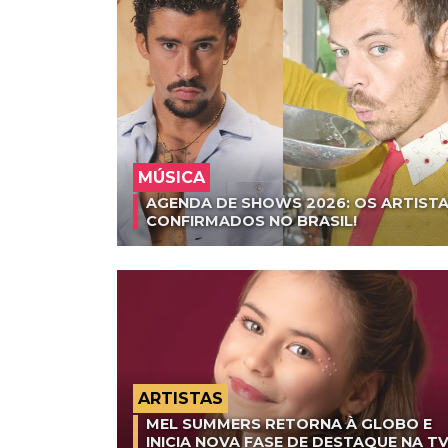
MÚSICA
AGENDA DE SHOWS 2026: OS ARTISTA
CONFIRMADOS NO BRASIL!
ARTISTAS
MEL SUMMERS RETORNA À GLOBO E
INICIA NOVA FASE DE DESTAQUE NA T