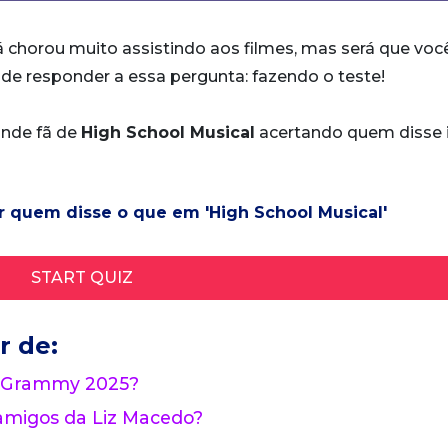
 chorou muito assistindo aos filmes, mas será que voc
de responder a essa pergunta: fazendo o teste!
ande fã de
High School Musical
acertando quem disse 
r quem disse o que em 'High School Musical'
START QUIZ
r de:
no Grammy 2025?
amigos da Liz Macedo?