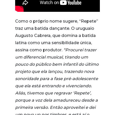
Como o próprio nome sugere, “Repete”
traz uma batida dançante. O uruguaio
Augusto Cabrera, que domina a batida
latina como uma sensibilidade única,
assina como produtor.
“Procurei trazer
um diferencial musical, tirando um
pouco do público bem infantil do último
projeto que ela lançou, trazendo nova
sonoridade para a fase pré-adolescente
que ela está entrando e vivenciando.
Aliás, tivemos que regravar ‘Repete’,
porque a voz dela amadureceu desde a
primeira versão. Então aproveitei e dei
um novo up nos timbres, e está aí o