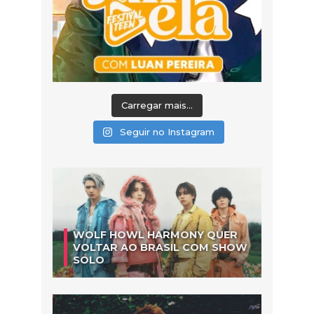
Carregar mais...
Seguir no Instagram
WOLF HOWL HARMONY QUER
VOLTAR AO BRASIL COM SHOW
SOLO