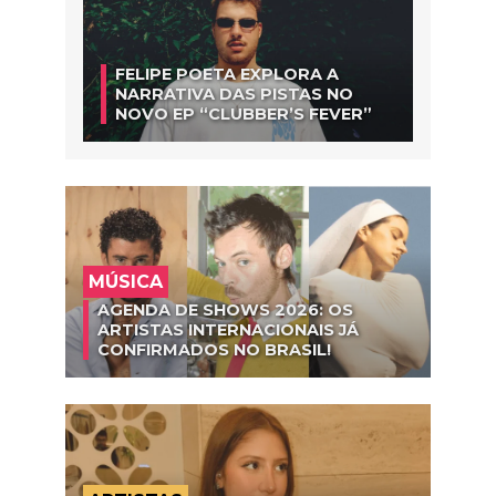
FELIPE POETA EXPLORA A
NARRATIVA DAS PISTAS NO
NOVO EP “CLUBBER’S FEVER”
MÚSICA
AGENDA DE SHOWS 2026: OS
ARTISTAS INTERNACIONAIS JÁ
CONFIRMADOS NO BRASIL!