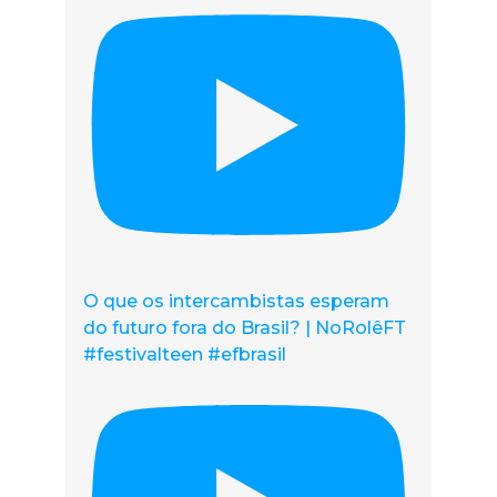
O que os intercambistas esperam
do futuro fora do Brasil? | NoRolêFT
#festivalteen #efbrasil