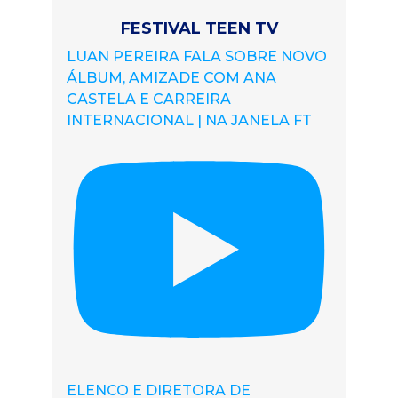
FESTIVAL TEEN TV
LUAN PEREIRA FALA SOBRE NOVO
ÁLBUM, AMIZADE COM ANA
CASTELA E CARREIRA
INTERNACIONAL | NA JANELA FT
ELENCO E DIRETORA DE