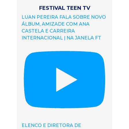
FESTIVAL TEEN TV
LUAN PEREIRA FALA SOBRE NOVO
ÁLBUM, AMIZADE COM ANA
CASTELA E CARREIRA
INTERNACIONAL | NA JANELA FT
ELENCO E DIRETORA DE