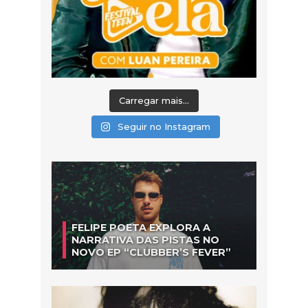
Carregar mais...
Seguir no Instagram
FELIPE POETA EXPLORA A
NARRATIVA DAS PISTAS NO
NOVO EP “CLUBBER’S FEVER”