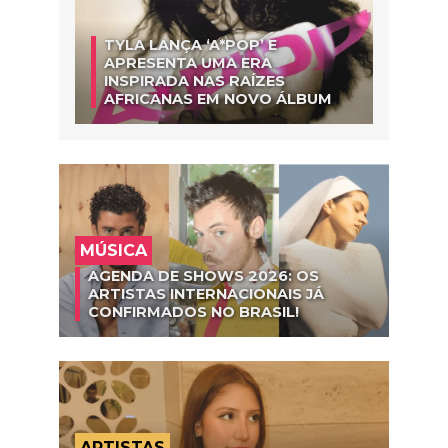
TYLA LANÇA ‘A*POP’ E
APRESENTA UMA ERA
INSPIRADA NAS RAÍZES
AFRICANAS EM NOVO ÁLBUM
MÚSICA
AGENDA DE SHOWS 2026: OS
ARTISTAS INTERNACIONAIS JÁ
CONFIRMADOS NO BRASIL!
ARTISTAS