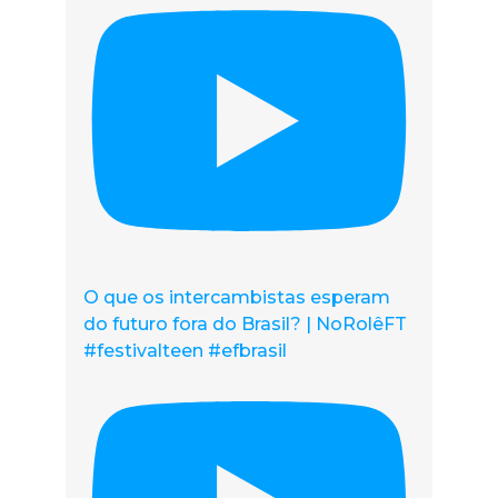
O que os intercambistas esperam
do futuro fora do Brasil? | NoRolêFT
#festivalteen #efbrasil