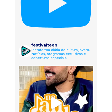
festivalteen
Plataforma diária de cultura jovem.
Notícias, programas exclusivos e
coberturas especiais.