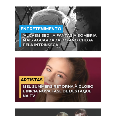
ENTRETENIMENTO
‘ALCHEMISED’: A FANTASIA SOMBRIA
MAIS AGUARDADA DO ANO CHEGA
PELA INTRÍNSECA
ARTISTAS
MEL SUMMERS RETORNA À GLOBO
E INICIA NOVA FASE DE DESTAQUE
NA TV