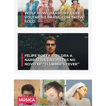
WOLF HOWL HARMONY QUER
VOLTAR AO BRASIL COM SHOW
SOLO
FELIPE POETA EXPLORA A
NARRATIVA DAS PISTAS NO
NOVO EP “CLUBBER’S FEVER”
MÚSICA