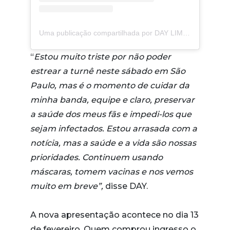
Uma publicação compartilhada por DAY LIMNS (@daylimns)
“
Estou muito triste por não poder
estrear a turnê neste sábado em São
Paulo, mas é o momento de cuidar da
minha banda, equipe e claro, preservar
a saúde dos meus fãs e impedi-los que
sejam infectados. Estou arrasada com a
notícia, mas a saúde e a vida são nossas
prioridades. Continuem usando
máscaras, tomem vacinas e nos vemos
muito em breve”,
disse DAY.
A nova apresentação acontece no dia 13
de fevereiro. Quem comprou ingresso o