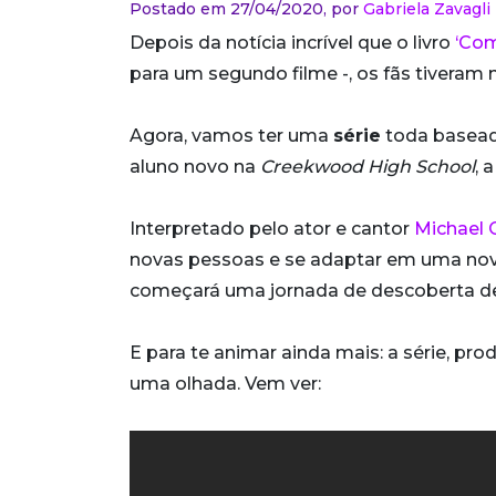
Postado em 27/04/2020,
por
Gabriela Zavagli
Depois da notícia incrível que o livro
‘Com
para um segundo filme -, os fãs tiveram
Agora, vamos ter uma
série
toda baseada
aluno novo na
Creekwood High School
, 
Interpretado pelo ator e cantor
Michael 
novas pessoas e se adaptar em uma nova
começará uma jornada de descoberta de
E para te animar ainda mais: a série, pro
uma olhada. Vem ver: