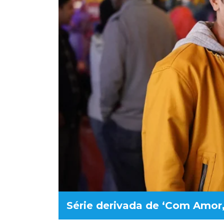
Série derivada de ‘Com Amor,