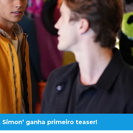
 Simon’ ganha primeiro teaser!