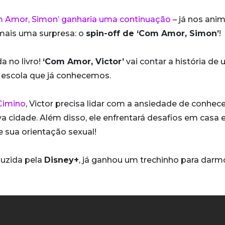
 Amor, Simon’ ganharia uma continuação
– já nos ani
 mais uma surpresa: o
spin-off de ‘Com Amor, Simon’
!
 no livro!
‘Com Amor, Victor’
vai contar a história de
a escola que já conhecemos.
Cimino
, Victor precisa lidar com a ansiedade de conhece
 cidade. Além disso, ele enfrentará desafios em casa 
 sua orientação sexual!
duzida pela
Disney+
, já ganhou um trechinho para darm