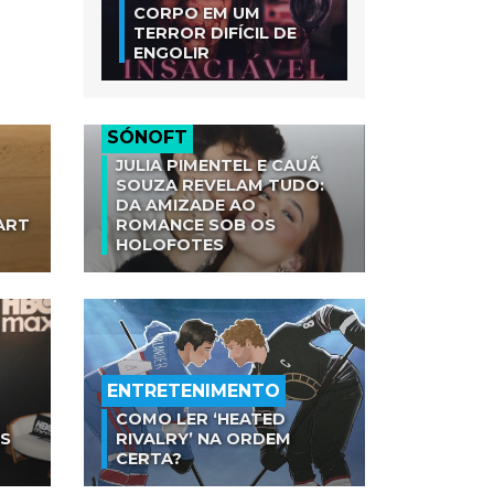
CORPO EM UM
TERROR DIFÍCIL DE
ENGOLIR
SÓNOFT
JULIA PIMENTEL E CAUÃ
SOUZA REVELAM TUDO:
DA AMIZADE AO
ART
ROMANCE SOB OS
HOLOFOTES
ENTRETENIMENTO
COMO LER ‘HEATED
AS
RIVALRY’ NA ORDEM
CERTA?