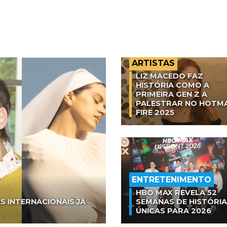
ARTISTAS
LIZ MACEDO FAZ
HISTÓRIA COMO A
PRIMEIRA GEN Z A
PALESTRAR NO HOTM
FIRE 2025
ENTRETENIMENTO
HBO MAX REVELA 52
S INTERNACIONAIS JÁ
SEMANAS DE HISTÓRI
ÚNICAS PARA 2026