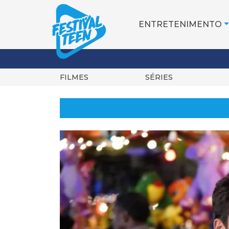
ENTRETENIMENTO
FILMES
SÉRIES
Pular
para
o
conteúdo