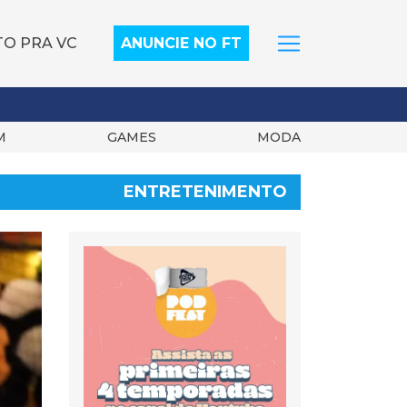
TO PRA VC
ANUNCIE NO FT
M
GAMES
MODA
ENTRETENIMENTO