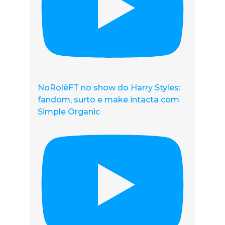
NoRolêFT no show do Harry Styles:
fandom, surto e make intacta com
Simple Organic