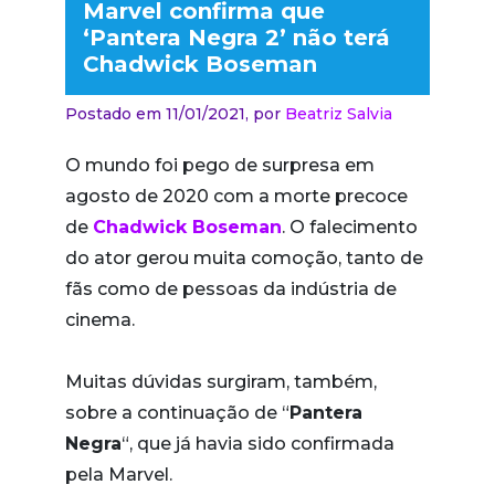
Marvel confirma que
‘Pantera Negra 2’ não terá
Chadwick Boseman
Postado em 11/01/2021,
por
Beatriz Salvia
O mundo foi pego de surpresa em
agosto de 2020 com a morte precoce
de
Chadwick Boseman
. O falecimento
do ator gerou muita comoção, tanto de
fãs como de pessoas da indústria de
cinema.
Muitas dúvidas surgiram, também,
sobre a continuação de “
Pantera
Negra
“, que já havia sido confirmada
pela Marvel.