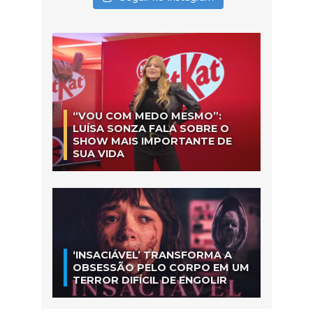
“VOU COM MEDO MESMO”:
LUÍSA SONZA FALA SOBRE O
SHOW MAIS IMPORTANTE DE
SUA VIDA
‘INSACIÁVEL’ TRANSFORMA A
OBSESSÃO PELO CORPO EM UM
TERROR DIFÍCIL DE ENGOLIR