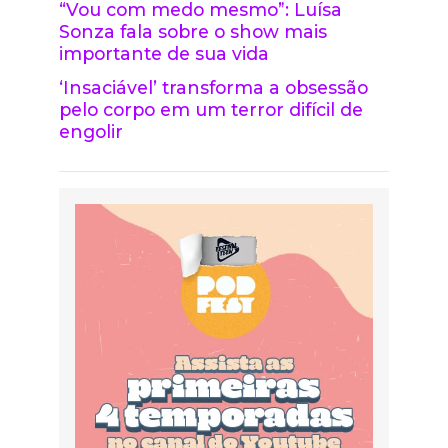
“Vou com medo mesmo”: Luísa
Sonza fala sobre o show mais
importante de sua vida
‘Insaciável’ transforma a obsessão
pelo corpo em um terror difícil de
engolir