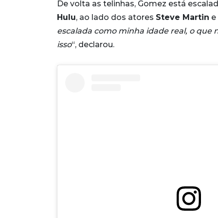
De volta as telinhas, Gomez está escalada
Hulu
, ao lado dos atores
Steve Martin
e
escalada como minha idade real, o que n
isso
“, declarou.