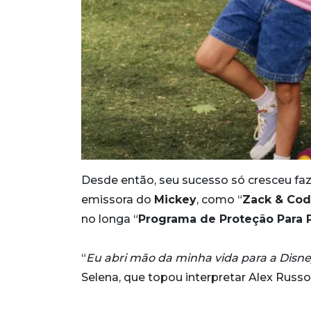
Desde então, seu sucesso só cresceu f
emissora do
Mickey
, como “
Zack & Co
no longa “
Programa de Proteção Para 
“
Eu abri mão da minha vida para a Disne
Selena, que topou interpretar Alex Russo 