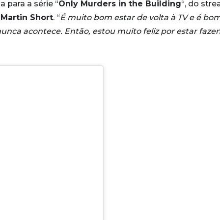
 para a série “
Only Murders in the Building
“, do str
Martin Short
. “
É muito bom estar de volta à TV e é bom
unca acontece. Então, estou muito feliz por estar faze