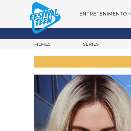
ENTRETENIMENTO
FILMES
SÉRIES
Pular
para
o
conteúdo