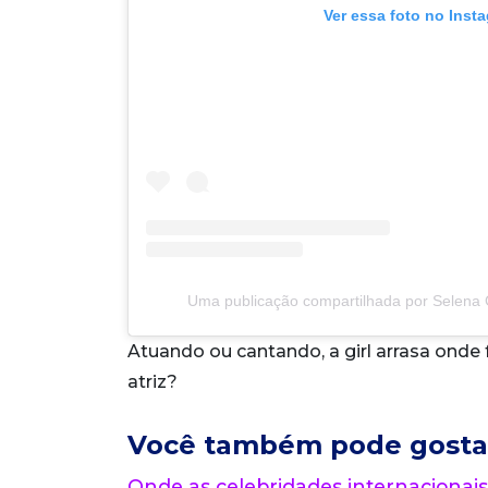
Ver essa foto no Inst
Uma publicação compartilhada por Selen
Atuando ou cantando, a girl arrasa onde
atriz?
Você também pode gosta
Onde as celebridades internacionais