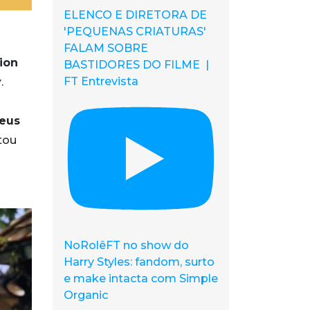
ELENCO E DIRETORA DE
'PEQUENAS CRIATURAS'
FALAM SOBRE
ion
BASTIDORES DO FILME |
FT Entrevista
y
.
Seus
tou
NoRolêFT no show do
Harry Styles: fandom, surto
e make intacta com Simple
Organic