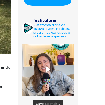
festivalteen
Plataforma diária de
cultura jovem. Notícias,
programas exclusivos e
coberturas especiais.
a
enando
ou
Carregar mais...