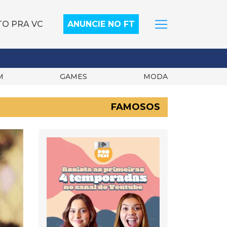
TO PRA VC
ANUNCIE NO FT
M
GAMES
MODA
FAMOSOS