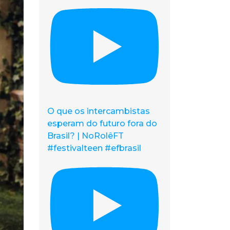
O que os intercambistas
esperam do futuro fora do
Brasil? | NoRolêFT
#festivalteen #efbrasil