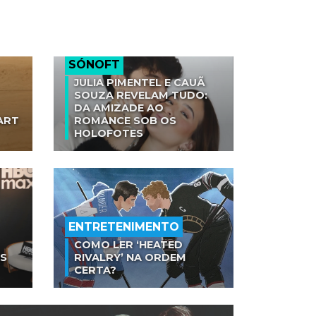
SÓNOFT
JULIA PIMENTEL E CAUÃ
SOUZA REVELAM TUDO:
DA AMIZADE AO
ART
ROMANCE SOB OS
HOLOFOTES
ENTRETENIMENTO
COMO LER ‘HEATED
AS
RIVALRY’ NA ORDEM
CERTA?