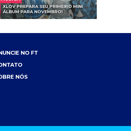
XLOV PREPARA SEU PRIMEIRO MINI
ÁLBUM PARA NOVEMBRO!
NUNCIE NO FT
ONTATO
OBRE NÓS