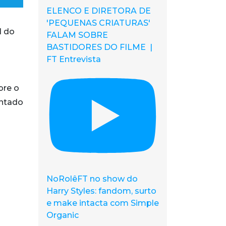
ELENCO E DIRETORA DE
'PEQUENAS CRIATURAS'
l do
FALAM SOBRE
BASTIDORES DO FILME |
FT Entrevista
bre o
entado
NoRolêFT no show do
Harry Styles: fandom, surto
e make intacta com Simple
Organic