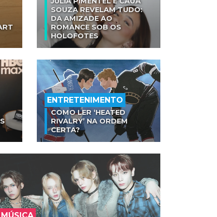
JULIA PIMENTEL E CAUÃ
SOUZA REVELAM TUDO:
DA AMIZADE AO
ART
ROMANCE SOB OS
HOLOFOTES
ENTRETENIMENTO
COMO LER ‘HEATED
AS
RIVALRY’ NA ORDEM
CERTA?
MÚSICA