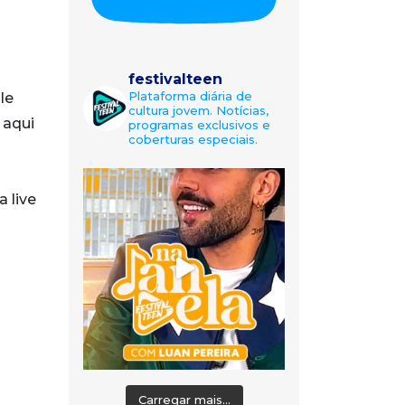
festivalteen
Plataforma diária de
Ele
cultura jovem. Notícias,
 aqui
programas exclusivos e
coberturas especiais.
 live
Carregar mais...