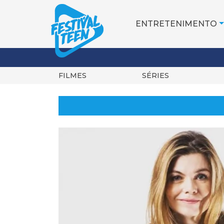
ENTRETENIMENTO
FILMES
SÉRIES
Pular
para
o
conteúdo