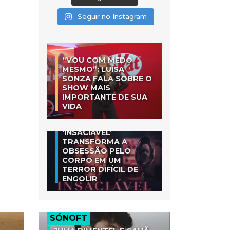
Seguir no Instagram
“VOU COM MEDO
MESMO”: LUÍSA
SONZA FALA SOBRE O
SHOW MAIS
IMPORTANTE DE SUA
VIDA
‘INSACIÁVEL’
TRANSFORMA A
OBSESSÃO PELO
CORPO EM UM
TERROR DIFÍCIL DE
ENGOLIR
SÓNOFT