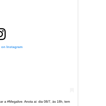
t on Instagram
 a #Megalive. Anota ai: dia 08/7, às 18h, tem