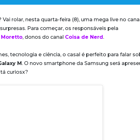
ai rolar, nesta quarta-feira (8), uma mega live no cana
surpresas. Para começar, os responsáveis pela
 Moretto
, donos do canal
Coisa de Nerd
.
tecnologia e ciência, o casal é perfeito para falar so
Galaxy M
. O novo smartphone da Samsung será apres
tá curiosx?