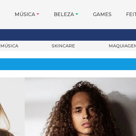
MÚSICA
BELEZA
GAMES
FEI
MÚSICA
SKINCARE
MAQUIAGE