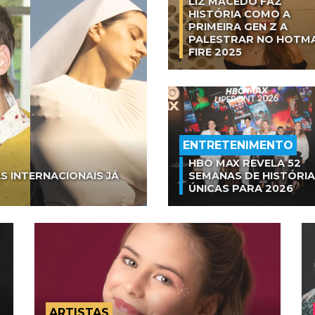
LIZ MACEDO FAZ
HISTÓRIA COMO A
PRIMEIRA GEN Z A
PALESTRAR NO HOTM
FIRE 2025
ENTRETENIMENTO
HBO MAX REVELA 52
S INTERNACIONAIS JÁ
SEMANAS DE HISTÓRI
ÚNICAS PARA 2026
ARTISTAS