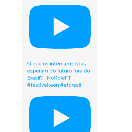
O que os intercambistas
esperam do futuro fora do
Brasil? | NoRolêFT
#festivalteen #efbrasil