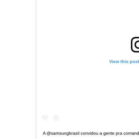
View this pos
A @samsungbrasil convidou a gente pra comandar