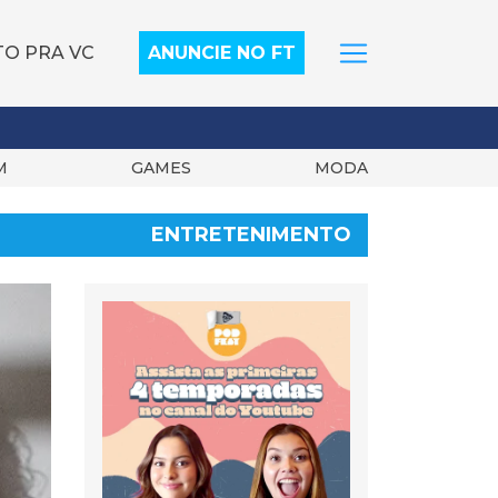
TO PRA VC
ANUNCIE NO FT
M
GAMES
MODA
ENTRETENIMENTO