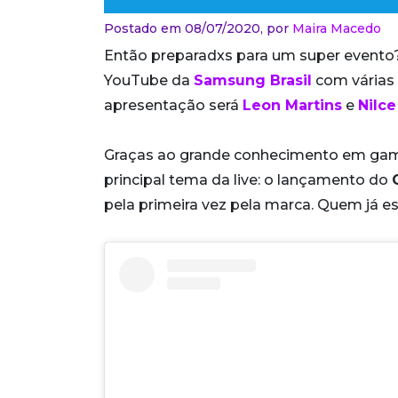
Postado em 08/07/2020,
por
Maira Macedo
Então preparadxs para um super evento? V
YouTube da
Samsung Brasil
com várias 
apresentação será
Leon Martins
e
Nilce
Graças ao grande conhecimento em games, 
principal tema da live: o lançamento do
pela primeira vez pela marca. Quem já es