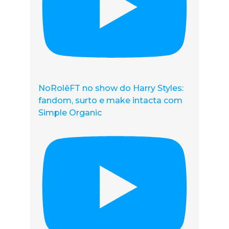
NoRolêFT no show do Harry Styles:
fandom, surto e make intacta com
Simple Organic