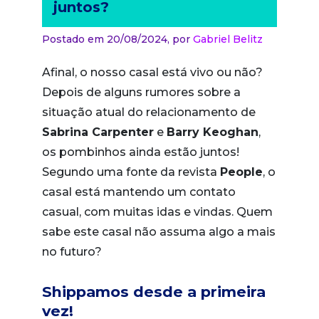
juntos?
Postado em 20/08/2024,
por
Gabriel Belitz
Afinal, o nosso casal está vivo ou não?
Depois de alguns rumores sobre a
situação atual do relacionamento de
Sabrina Carpenter
e
Barry Keoghan
,
os pombinhos ainda estão juntos!
Segundo uma fonte da revista
People
, o
casal está mantendo um contato
casual, com muitas idas e vindas. Quem
sabe este casal não assuma algo a mais
no futuro?
Shippamos desde a primeira
vez!