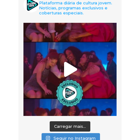
Plataforma diária de cultura jovem.
Notícias, programas exclusivos e
coberturas especiais.
Carregar mais...
Seguir no Instagram