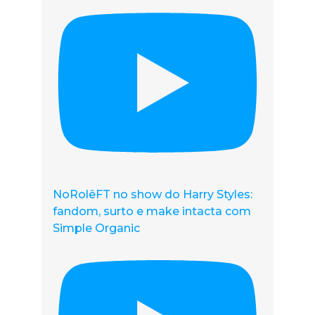
NoRolêFT no show do Harry Styles:
fandom, surto e make intacta com
Simple Organic