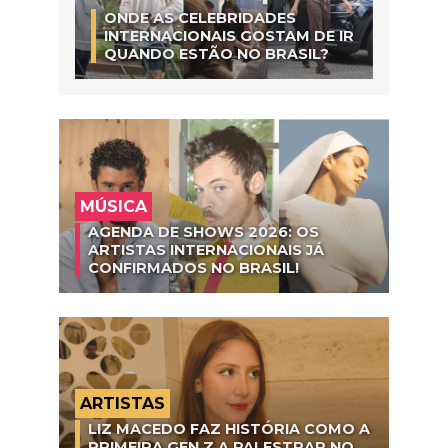
ONDE AS CELEBRIDADES
INTERNACIONAIS GOSTAM DE IR
QUANDO ESTÃO NO BRASIL?
MÚSICA
AGENDA DE SHOWS 2026: OS
ARTISTAS INTERNACIONAIS JÁ
CONFIRMADOS NO BRASIL!
ARTISTAS
LIZ MACEDO FAZ HISTÓRIA COMO A
PRIMEIRA GEN Z A PALESTRAR NO