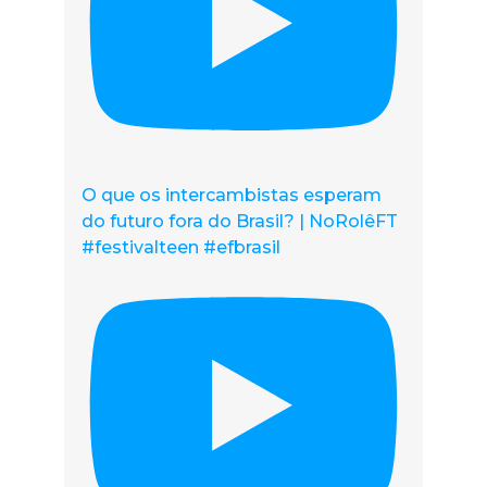
O que os intercambistas esperam
do futuro fora do Brasil? | NoRolêFT
#festivalteen #efbrasil