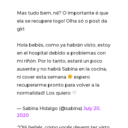
Mas tudo bem, né? O importante é que
ela se recupere logo! Olha só o post da
girl:
Hola bebés, como ya habrán visto, estoy
en el hospital debido a problemas con
mi riñón. Por lo tanto, estaré un poco
ausente y no habrá Sabina en la cocina,
ni cover esta semana
espero
recuperarme pronto para volver a la
normalidad! Los quiero
— Sabina Hidalgo (@sabina)
July 20,
2020
“Olá bebês, como vocês devem ter visto,