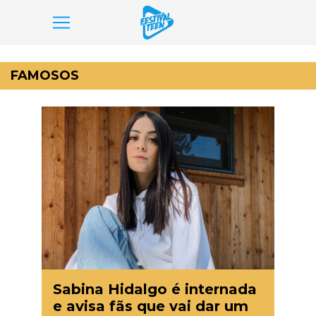
Pular
para
FAMOSOS
o
conteúdo
Sabina Hidalgo é internada
e avisa fãs que vai dar um