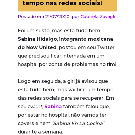
tempo nas redes sociais!
Postado em 21/07/2020,
por
Gabriela Zavagli
Foi um susto, mas está tudo bem!
Sabina Hidalgo
,
integrante mexicana
do Now United
, postou em seu Twitter
que precisou ficar internada em um
hospital por conta de problemas no rim!
Logo em seguida, a girl já avisou que
está tudo bem, mas vai tirar um tempo
das redes sociais para se recuperar! Em
seu
tweet
,
Sabina
também falou que,
por estar no hospital, não vamos ter
covers e nem
‘Sabina En La Cocina’
durante a semana.