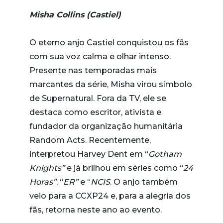
Misha Collins (Castiel)
O eterno anjo Castiel conquistou os fãs
com sua voz calma e olhar intenso.
Presente nas temporadas mais
marcantes da série, Misha virou símbolo
de Supernatural. Fora da TV, ele se
destaca como escritor, ativista e
fundador da organização humanitária
Random Acts. Recentemente,
interpretou Harvey Dent em “
Gotham
Knights”
e já brilhou em séries como “
24
Horas”
, “
ER”
e “
NCIS
. O anjo também
veio para a CCXP24 e, para a alegria dos
fãs, retorna neste ano ao evento.