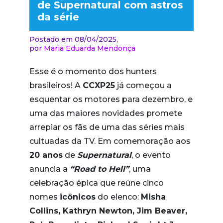
de Supernatural com astros
da série
Postado em 08/04/2025,
por
Maria Eduarda Mendonça
Esse é o momento dos hunters
brasileiros! A
CCXP25
já começou a
esquentar os motores para dezembro, e
uma das maiores novidades promete
arrepiar os fãs de uma das séries mais
cultuadas da TV. Em comemoração aos
20 anos
de
Supernatural
, o evento
anuncia a
“Road to Hell”
, uma
celebração épica que reúne cinco
nomes
icônicos
do elenco:
Misha
Collins, Kathryn Newton, Jim Beaver,