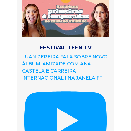
FESTIVAL TEEN TV
LUAN PEREIRA FALA SOBRE NOVO
ÁLBUM, AMIZADE COM ANA
CASTELA E CARREIRA
INTERNACIONAL | NA JANELA FT