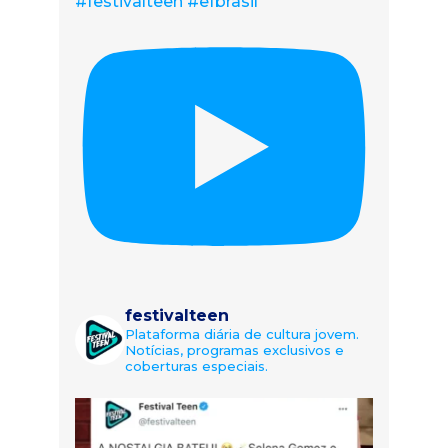
#festivalteen #efbrasil
festivalteen
Plataforma diária de cultura jovem.
Notícias, programas exclusivos e
coberturas especiais.