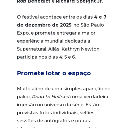
Rob Benedict
e
Richard Speight Jr.
O festival acontece entre os dias
4 e 7
de dezembro de 2025
, no São Paulo
Expo, e promete entregar a maior
experiência mundial dedicada a
Supernatural. Aliás, Kathryn Newton
participa nos dias 4, 5 e 6.
Promete lotar o espaço
Muito além de uma simples aparição no
palco,
Road to Hell
será uma verdadeira
imersão no universo da série. Estão
previstas fotos individuais, selfies,
sessões de autógrafos e outras