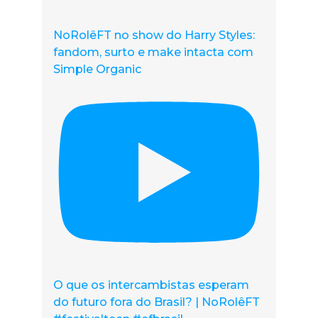
NoRolêFT no show do Harry Styles:
fandom, surto e make intacta com
Simple Organic
O que os intercambistas esperam
do futuro fora do Brasil? | NoRolêFT