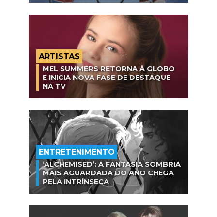
ARTISTAS
MEL SUMMERS RETORNA À GLOBO
E INICIA NOVA FASE DE DESTAQUE
NA TV
ENTRETENIMENTO
‘ALCHEMISED’: A FANTASIA SOMBRIA
MAIS AGUARDADA DO ANO CHEGA
PELA INTRÍNSECA