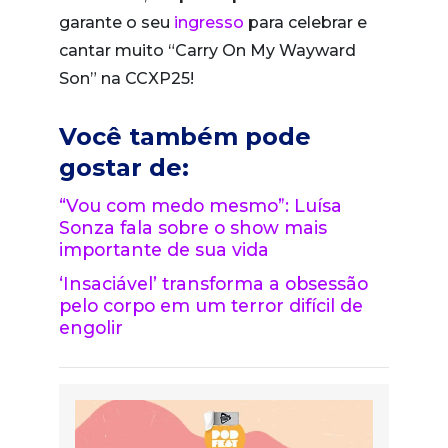
garante o seu
ingresso
para celebrar e
cantar muito “Carry On My Wayward
Son” na CCXP25!
Você também pode
gostar de:
“Vou com medo mesmo”: Luísa
Sonza fala sobre o show mais
importante de sua vida
‘Insaciável’ transforma a obsessão
pelo corpo em um terror difícil de
engolir