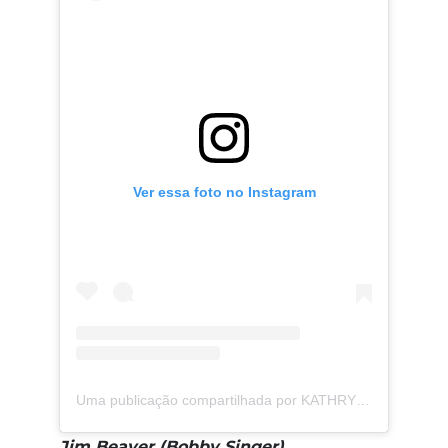
Ver essa foto no Instagram
Uma publicação compartilhada por KATHRYN NEWTON (@kathrynnewton)
Jim Beaver (Bobby Singer)