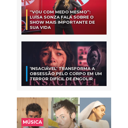
“VOU COM MEDO MESMO”:
LUÍSA SONZA FALA SOBRE O
SHOW MAIS IMPORTANTE DE
SUA VIDA
‘INSACIÁVEL’ TRANSFORMA A
OBSESSÃO PELO CORPO EM UM
TERROR DIFÍCIL DE ENGOLIR
MÚSICA