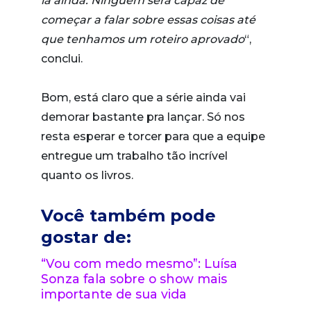
lá ainda. Ninguém será capaz de
começar a falar sobre essas coisas até
que tenhamos um roteiro aprovado
“,
conclui.
Bom, está claro que a série ainda vai
demorar bastante pra lançar. Só nos
resta esperar e torcer para que a equipe
entregue um trabalho tão incrível
quanto os livros.
Você também pode
gostar de:
“Vou com medo mesmo”: Luísa
Sonza fala sobre o show mais
importante de sua vida