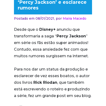
‘Percy Jackson’ e esclarece
rumores
Postado em 08/01/2021,
por
Maira Macedo
Desde que o
Disney+
anunciu que
transformaria a saga “
Percy Jackson
”
em série os fãs estão super animados!
Contudo, essa ansiedade fez com que
muitos rumores surgissem na internet.
Para nos dar um status da produção e
esclarecer de vez esses boatos, o autor
dos livros
Rick Riodan
, que também
está escrevendo o roteiro e produzindo
a série, fez um grande post em seu blog.