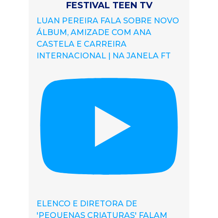
FESTIVAL TEEN TV
LUAN PEREIRA FALA SOBRE NOVO
ÁLBUM, AMIZADE COM ANA
CASTELA E CARREIRA
INTERNACIONAL | NA JANELA FT
ELENCO E DIRETORA DE
'PEQUENAS CRIATURAS' FALAM