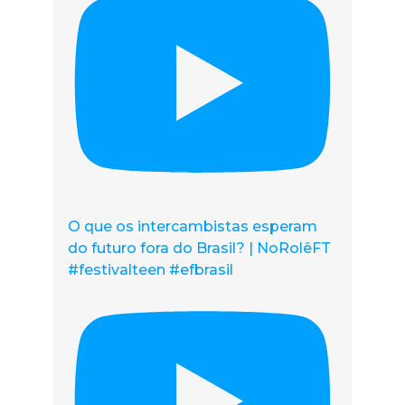
O que os intercambistas esperam
do futuro fora do Brasil? | NoRolêFT
#festivalteen #efbrasil