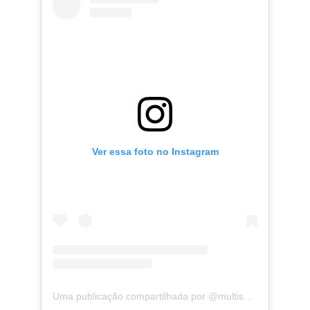
Ver essa foto no Instagram
Uma publicação compartilhada por @multishow