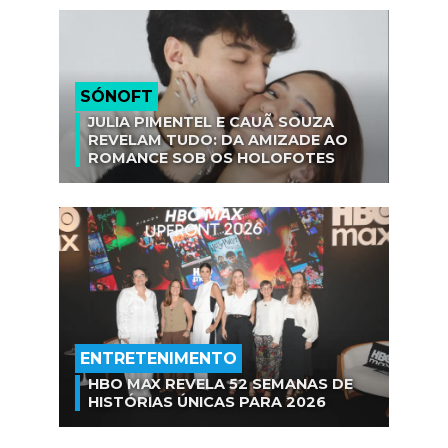
SÓNOFT
JULIA PIMENTEL E CAUÃ SOUZA
REVELAM TUDO: DA AMIZADE AO
ROMANCE SOB OS HOLOFOTES
ENTRETENIMENTO
HBO MAX REVELA 52 SEMANAS DE
HISTÓRIAS ÚNICAS PARA 2026