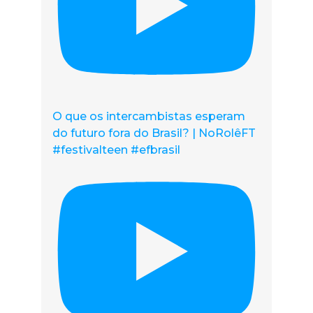
O que os intercambistas esperam
do futuro fora do Brasil? | NoRolêFT
#festivalteen #efbrasil