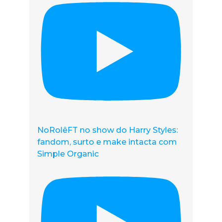
NoRolêFT no show do Harry Styles:
fandom, surto e make intacta com
Simple Organic