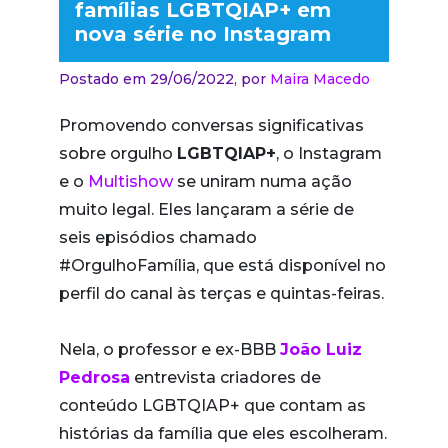
famílias LGBTQIAP+ em
nova série no Instagram
Postado em 29/06/2022,
por
Maira Macedo
Promovendo conversas significativas
sobre orgulho
LGBTQIAP+
, o Instagram
e o
Multishow
se uniram numa ação
muito legal. Eles lançaram a série de
seis episódios chamado
#OrgulhoFamília, que está disponível no
perfil do canal às terças e quintas-feiras.
Nela, o professor e ex-BBB
João Luiz
Pedrosa
entrevista criadores de
conteúdo LGBTQIAP+ que contam as
histórias da família que eles escolheram.