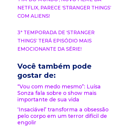
NETFLIX, PARECE ‘STRANGER THINGS’
COM ALIENS!
3ª TEMPORADA DE ‘STRANGER
THINGS’ TERÁ EPISÓDIO MAIS
EMOCIONANTE DA SÉRIE!
Você também pode
gostar de:
“Vou com medo mesmo”: Luísa
Sonza fala sobre o show mais
importante de sua vida
‘Insaciável’ transforma a obsessão
pelo corpo em um terror difícil de
engolir