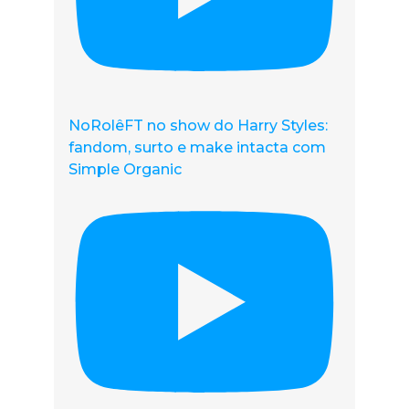
NoRolêFT no show do Harry Styles:
fandom, surto e make intacta com
Simple Organic