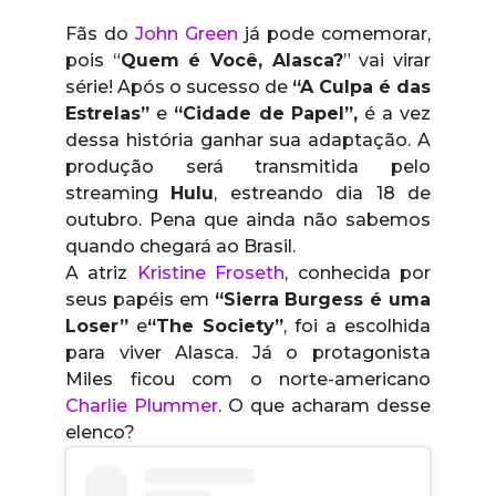
Fãs do
John Green
já pode comemorar,
pois “
Quem é Você, Alasca?
” vai virar
série! Após o sucesso de
“A Culpa é das
Estrelas”
e
“Cidade de Papel”,
é a vez
dessa história ganhar sua adaptação. A
produção será transmitida pelo
streaming
Hulu
, estreando dia 18 de
outubro. Pena que ainda não sabemos
quando chegará ao Brasil.
A atriz
Kristine Froseth
, conhecida por
seus papéis em
“Sierra Burgess é uma
Loser”
e
“The Society”
, foi a escolhida
para viver Alasca. Já o protagonista
Miles ficou com o norte-americano
Charlie Plummer
. O que acharam desse
elenco?