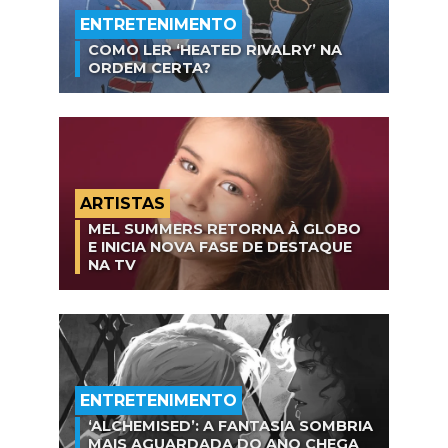
ENTRETENIMENTO
COMO LER ‘HEATED RIVALRY’ NA
ORDEM CERTA?
ARTISTAS
MEL SUMMERS RETORNA À GLOBO
E INICIA NOVA FASE DE DESTAQUE
NA TV
ENTRETENIMENTO
‘ALCHEMISED’: A FANTASIA SOMBRIA
MAIS AGUARDADA DO ANO CHEGA