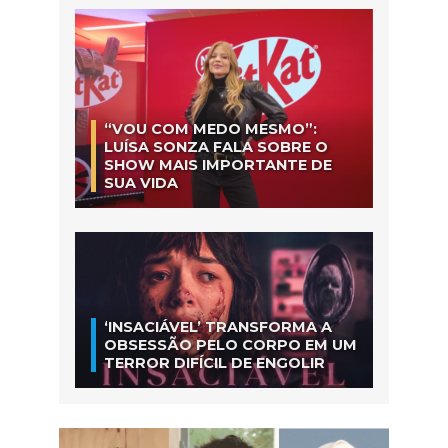
“VOU COM MEDO MESMO”:
LUÍSA SONZA FALA SOBRE O
SHOW MAIS IMPORTANTE DE
SUA VIDA
‘INSACIÁVEL’ TRANSFORMA A
OBSESSÃO PELO CORPO EM UM
TERROR DIFÍCIL DE ENGOLIR