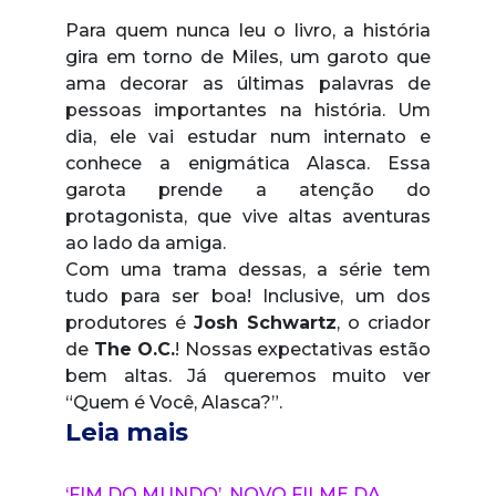
Para quem nunca leu o livro, a história
gira em torno de Miles, um garoto que
ama decorar as últimas palavras de
pessoas importantes na história. Um
dia, ele vai estudar num internato e
conhece a enigmática Alasca. Essa
garota prende a atenção do
protagonista, que vive altas aventuras
ao lado da amiga.
Com uma trama dessas, a série tem
tudo para ser boa! Inclusive, um dos
produtores é
Josh Schwartz
, o criador
de
The O.C.
! Nossas expectativas estão
bem altas. Já queremos muito ver
“Quem é Você, Alasca?”.
Leia mais
‘FIM DO MUNDO’, NOVO FILME DA