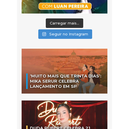
Carregar mais...
Seguir no Instagram
‘MUITO MAIS QUE TRINTA DIAS’:
MIKA SERUR CELEBRA
LANÇAMENTO EM SP
DUDA RUBERT CELEBRA 21