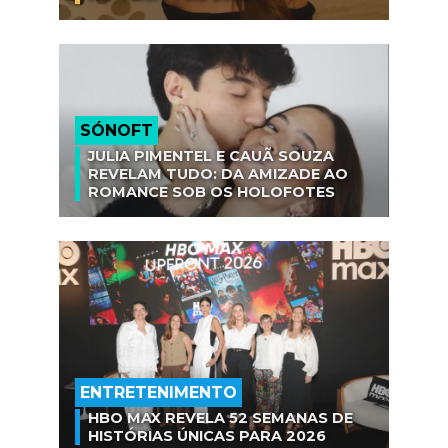
SÓNOFT
JULIA PIMENTEL E CAUÃ SOUZA
REVELAM TUDO: DA AMIZADE AO
ROMANCE SOB OS HOLOFOTES
ENTRETENIMENTO
HBO MAX REVELA 52 SEMANAS DE
HISTÓRIAS ÚNICAS PARA 2026