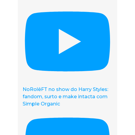
NoRolêFT no show do Harry Styles:
fandom, surto e make intacta com
Simple Organic