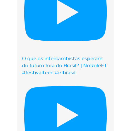
O que os intercambistas esperam
do futuro fora do Brasil? | NoRolêFT
#festivalteen #efbrasil