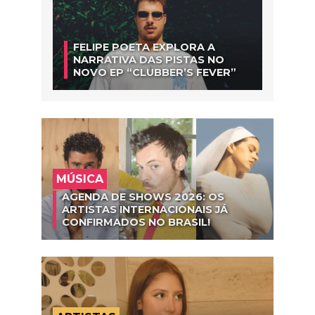
FELIPE POETA EXPLORA A
NARRATIVA DAS PISTAS NO
NOVO EP “CLUBBER’S FEVER”
MÚSICA
AGENDA DE SHOWS 2026: OS
ARTISTAS INTERNACIONAIS JÁ
CONFIRMADOS NO BRASIL!