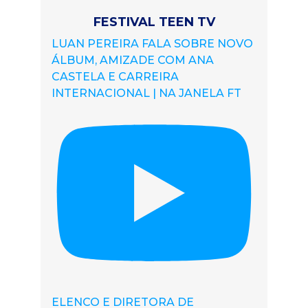
FESTIVAL TEEN TV
LUAN PEREIRA FALA SOBRE NOVO
ÁLBUM, AMIZADE COM ANA
CASTELA E CARREIRA
INTERNACIONAL | NA JANELA FT
ELENCO E DIRETORA DE