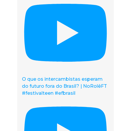
O que os intercambistas esperam
do futuro fora do Brasil? | NoRolêFT
#festivalteen #efbrasil