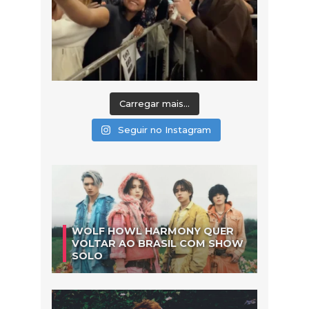
Carregar mais...
Seguir no Instagram
WOLF HOWL HARMONY QUER
VOLTAR AO BRASIL COM SHOW
SOLO