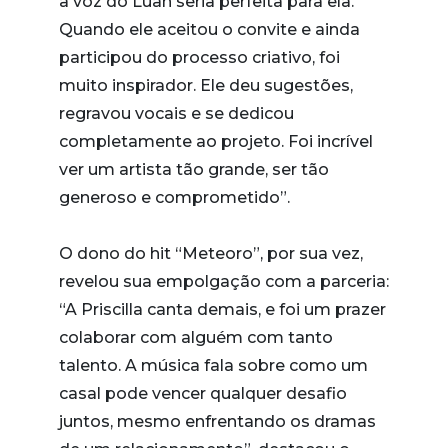
a voz do Luan seria perfeita para ela.
Quando ele aceitou o convite e ainda
participou do processo criativo, foi
muito inspirador. Ele deu sugestões,
regravou vocais e se dedicou
completamente ao projeto. Foi incrível
ver um artista tão grande, ser tão
generoso e comprometido”.
O dono do hit “Meteoro”, por sua vez,
revelou sua empolgação com a parceria:
“A Priscilla canta demais, e foi um prazer
colaborar com alguém com tanto
talento. A música fala sobre como um
casal pode vencer qualquer desafio
juntos, mesmo enfrentando os dramas