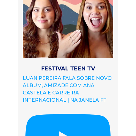
FESTIVAL TEEN TV
LUAN PEREIRA FALA SOBRE NOVO
ÁLBUM, AMIZADE COM ANA
CASTELA E CARREIRA
INTERNACIONAL | NA JANELA FT