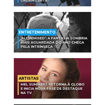
ORDEM CERTA?
ENTRETENIMENTO
‘ALCHEMISED’: A FANTASIA SOMBRIA
MAIS AGUARDADA DO ANO CHEGA
PELA INTRÍNSECA
ARTISTAS
MEL SUMMERS RETORNA À GLOBO
E INICIA NOVA FASE DE DESTAQUE
NA TV