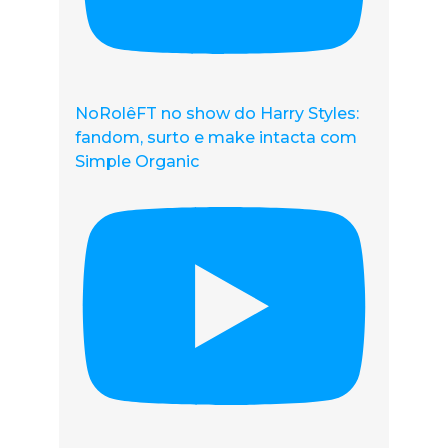
NoRolêFT no show do Harry Styles:
fandom, surto e make intacta com
Simple Organic