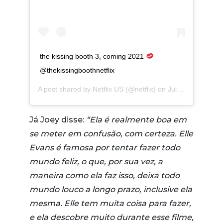
the kissing booth 3, coming 2021
@thekissingboothnetflix
A post shared by
Netflix US
(@netflix) on
Jul 26, 2020 at 1:33pm PDT
Já Joey disse:
“Ela é realmente boa em
se meter em confusão, com certeza. Elle
Evans é famosa por tentar fazer todo
mundo feliz, o que, por sua vez, a
maneira como ela faz isso, deixa todo
mundo louco a longo prazo, inclusive ela
mesma. Elle tem muita coisa para fazer,
e ela descobre muito durante esse filme,