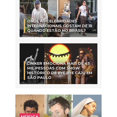
ONDE AS CELEBRIDADES
INTERNACIONAIS GOSTAM DE IR
QUANDO ESTÃO NO BRASIL?
LINIKER EMOCIONA MAIS DE 45
MIL PESSOAS COM SHOW
HISTÓRICO DE BYE BYE CAJU EM
SÃO PAULO