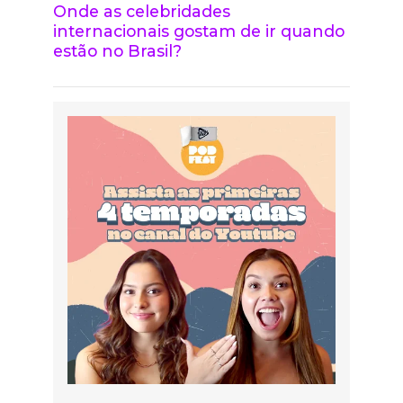
Onde as celebridades
internacionais gostam de ir quando
estão no Brasil?