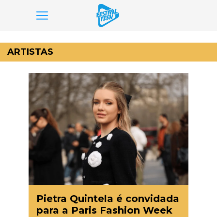
Pular
para
ARTISTAS
o
conteúdo
Pietra Quintela é convidada
para a Paris Fashion Week