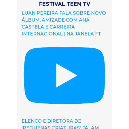
FESTIVAL TEEN TV
LUAN PEREIRA FALA SOBRE NOVO
ÁLBUM, AMIZADE COM ANA
CASTELA E CARREIRA
INTERNACIONAL | NA JANELA FT
ELENCO E DIRETORA DE
'PEQUENAS CRIATURAS' FALAM