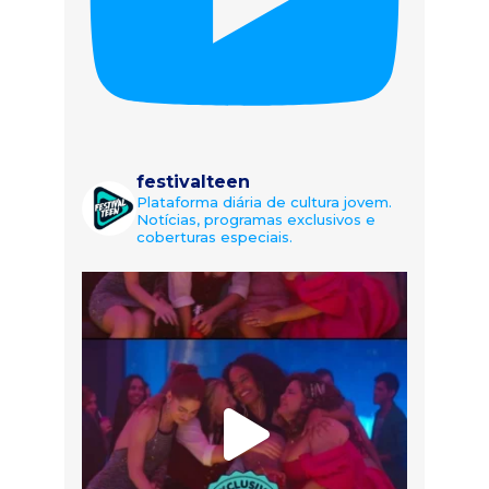
festivalteen
Plataforma diária de cultura jovem.
Notícias, programas exclusivos e
coberturas especiais.