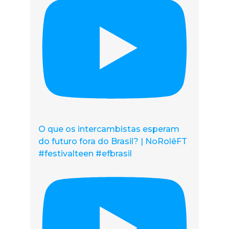
O que os intercambistas esperam
do futuro fora do Brasil? | NoRolêFT
#festivalteen #efbrasil