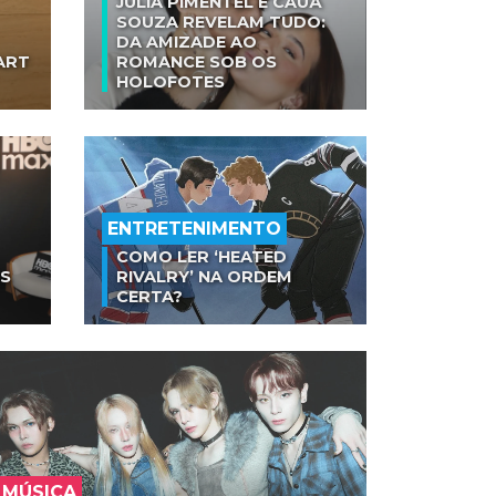
JULIA PIMENTEL E CAUÃ
SOUZA REVELAM TUDO:
DA AMIZADE AO
ART
ROMANCE SOB OS
HOLOFOTES
ENTRETENIMENTO
COMO LER ‘HEATED
AS
RIVALRY’ NA ORDEM
CERTA?
MÚSICA