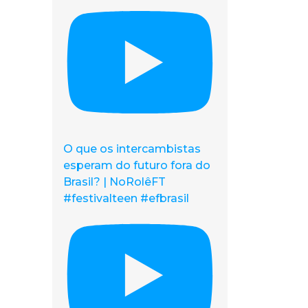
O que os intercambistas
esperam do futuro fora do
Brasil? | NoRolêFT
#festivalteen #efbrasil