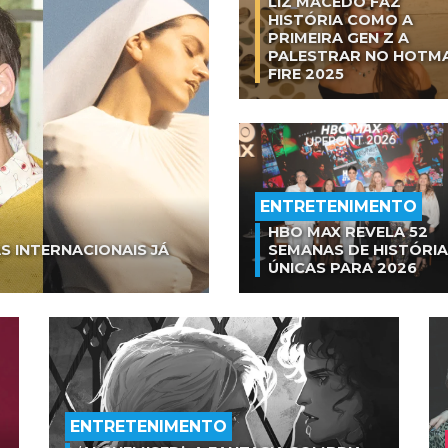
LIZ MACEDO FAZ
HISTÓRIA COMO A
PRIMEIRA GEN Z A
PALESTRAR NO HOTM
FIRE 2025
ENTRETENIMENTO
HBO MAX REVELA 52
S INTERNACIONAIS JÁ
SEMANAS DE HISTÓRI
ÚNICAS PARA 2026
ENTRETENIMENTO