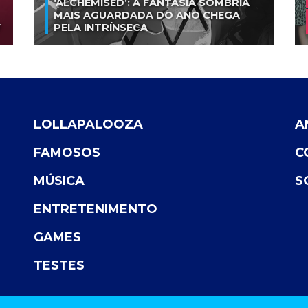
‘ALCHEMISED’: A FANTASIA SOMBRIA
MAIS AGUARDADA DO ANO CHEGA
V
PELA INTRÍNSECA
LOLLAPALOOZA
A
FAMOSOS
C
MÚSICA
S
ENTRETENIMENTO
GAMES
TESTES