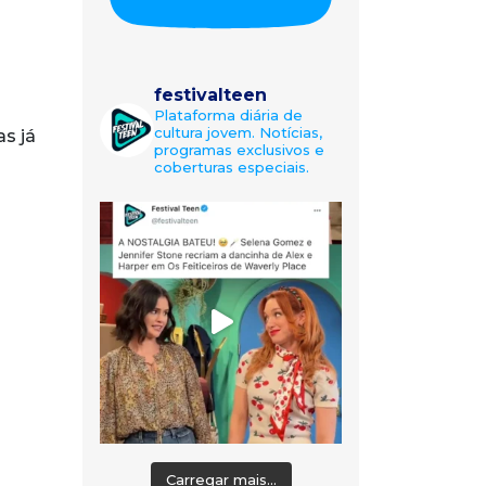
festivalteen
Plataforma diária de
cultura jovem. Notícias,
as já
programas exclusivos e
coberturas especiais.
Carregar mais...