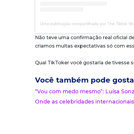
Uma publicação compartilhada por The Tiktok S
Não teve uma confirmação real oficial d
criamos muitas expectativas só com ess
Qual TikToker você gostaria de tivesse s
Você também pode gosta
“Vou com medo mesmo”: Luísa Sonza
Onde as celebridades internacionais