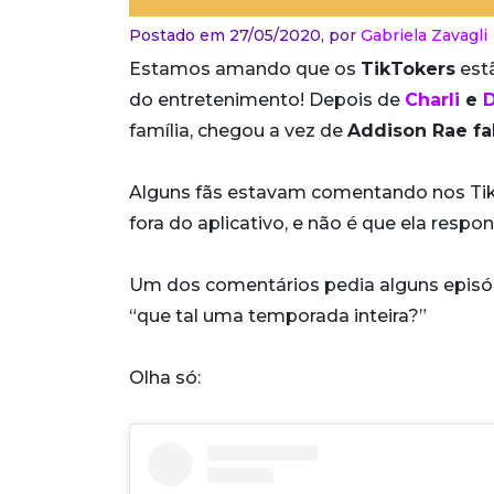
Postado em 27/05/2020,
por
Gabriela Zavagli
Estamos amando que os
TikTokers
est
do entretenimento! Depois de
Charli
e
D
família, chegou a vez de
Addison Rae fal
Alguns fãs estavam comentando nos TikT
fora do aplicativo, e não é que ela respo
Um dos comentários pedia alguns episó
“que tal uma temporada inteira?”
Olha só: