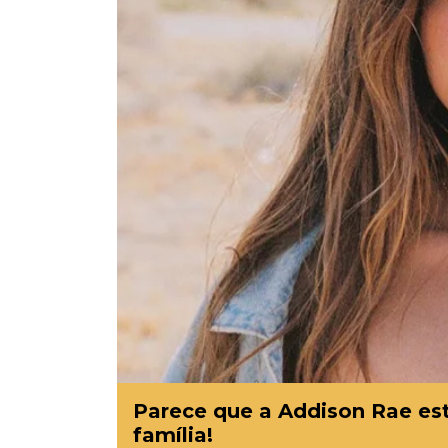
Parece que a Addison Rae es
família!