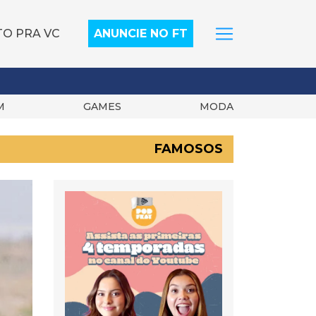
TO PRA VC
ANUNCIE NO FT
M
GAMES
MODA
FAMOSOS