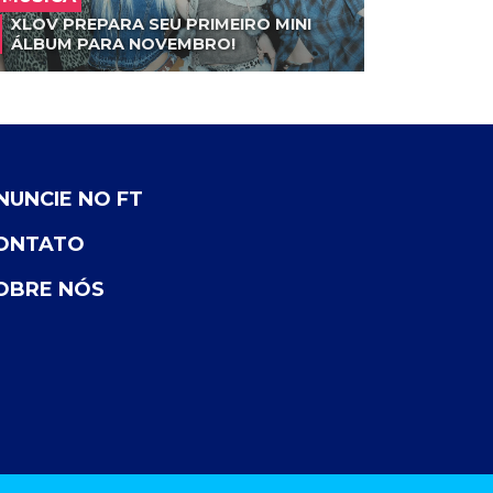
XLOV PREPARA SEU PRIMEIRO MINI
ÁLBUM PARA NOVEMBRO!
NUNCIE NO FT
ONTATO
OBRE NÓS