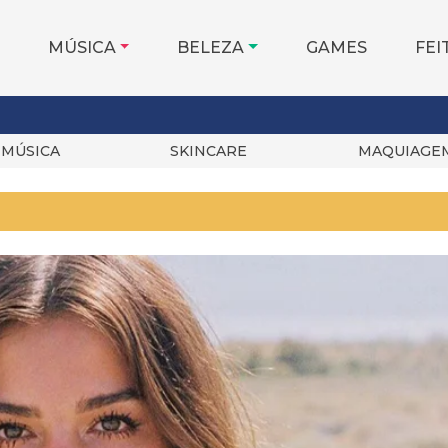
MÚSICA
BELEZA
GAMES
FEI
MÚSICA
SKINCARE
MAQUIAGE