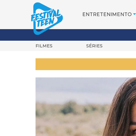
ENTRETENIMENTO
FILMES
SÉRIES
Pular
para
o
conteúdo