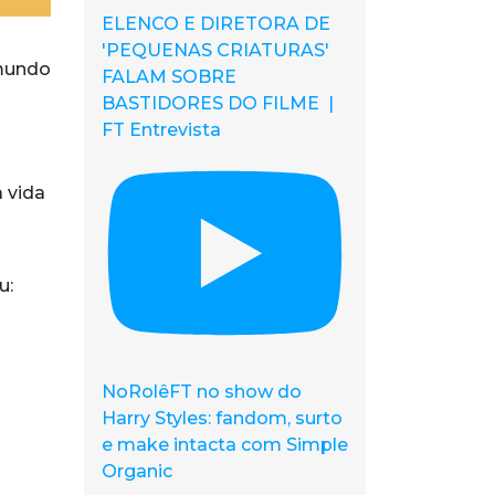
ELENCO E DIRETORA DE
'PEQUENAS CRIATURAS'
 mundo
FALAM SOBRE
BASTIDORES DO FILME |
FT Entrevista
 vida
u:
NoRolêFT no show do
Harry Styles: fandom, surto
e make intacta com Simple
Organic