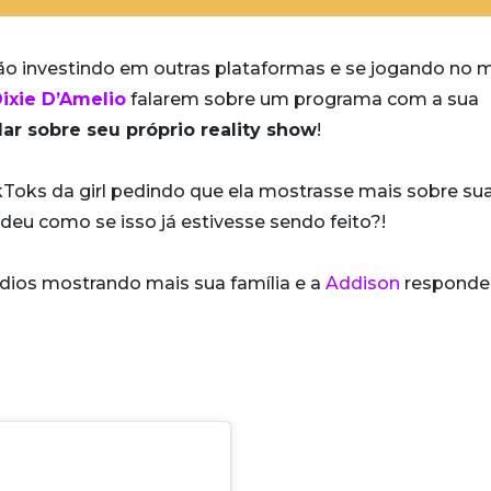
ão investindo em outras plataformas e se jogando no
ixie D’Amelio
falarem sobre um programa com a sua
ar sobre seu próprio reality show
!
oks da girl pedindo que ela mostrasse mais sobre sua
ndeu como se isso já estivesse sendo feito?!
dios mostrando mais sua família e a
Addison
responde