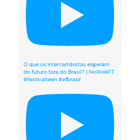
O que os intercambistas esperam
do futuro fora do Brasil? | NoRolêFT
#festivalteen #efbrasil