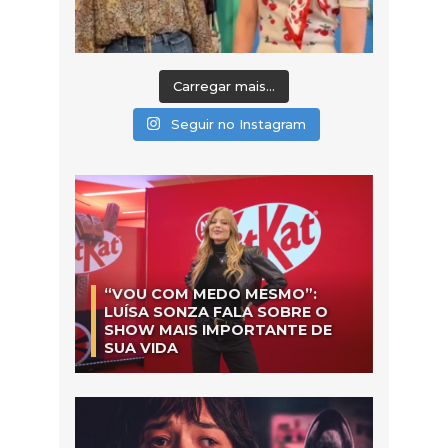
Carregar mais...
Seguir no Instagram
“VOU COM MEDO MESMO”:
LUÍSA SONZA FALA SOBRE O
SHOW MAIS IMPORTANTE DE
SUA VIDA