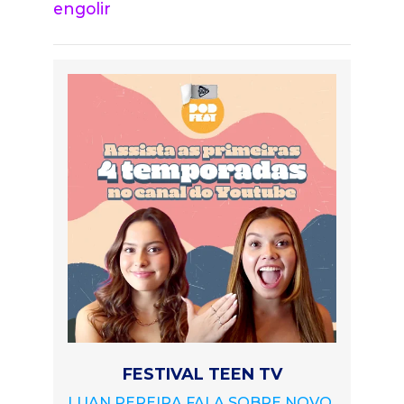
engolir
FESTIVAL TEEN TV
LUAN PEREIRA FALA SOBRE NOVO