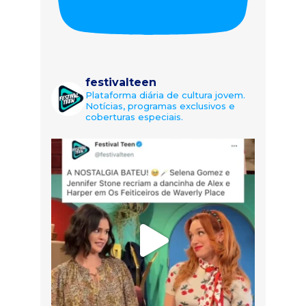
festivalteen
Plataforma diária de cultura jovem.
Notícias, programas exclusivos e
coberturas especiais.