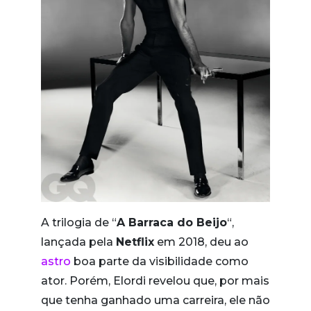
A trilogia de “
A Barraca do Beijo
“,
lançada pela
Netflix
em 2018, deu ao
astro
boa parte da visibilidade como
ator. Porém, Elordi revelou que, por mais
que tenha ganhado uma carreira, ele não