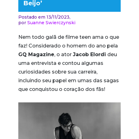
Beijo’
Postado em 13/11/2023,
por
Suanne Swierczynski
Nem todo galã de filme teen ama o que
faz! Considerado o homem do ano pela
GQ Magazine
, o ator
Jacob Elordi
deu
uma entrevista e contou algumas
curiosidades sobre sua carreira,
incluindo seu papel em umas das sagas
que conquistou o coração dos fãs!