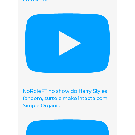
NoRolêFT no show do Harry Styles:
fandom, surto e make intacta com
Simple Organic