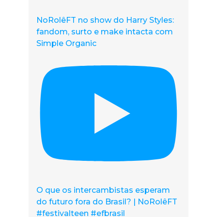
NoRolêFT no show do Harry Styles:
fandom, surto e make intacta com
Simple Organic
O que os intercambistas esperam
do futuro fora do Brasil? | NoRolêFT
#festivalteen #efbrasil