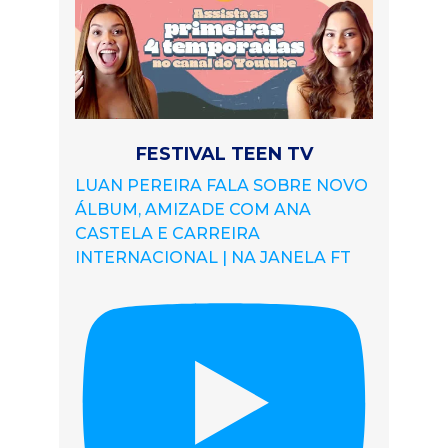
FESTIVAL TEEN TV
LUAN PEREIRA FALA SOBRE NOVO
ÁLBUM, AMIZADE COM ANA
CASTELA E CARREIRA
INTERNACIONAL | NA JANELA FT