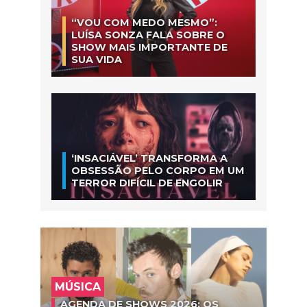
“VOU COM MEDO MESMO”:
LUÍSA SONZA FALA SOBRE O
SHOW MAIS IMPORTANTE DE
SUA VIDA
‘INSACIÁVEL’ TRANSFORMA A
OBSESSÃO PELO CORPO EM UM
TERROR DIFÍCIL DE ENGOLIR
MÚSICA
AGENDA DE SHOWS 2026: OS