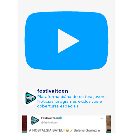
festivalteen
Plataforma diária de cultura jovem.
Notícias, programas exclusivos e
coberturas especiais.