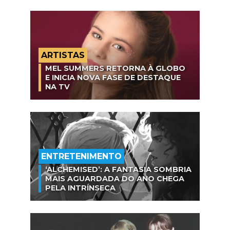
ARTISTAS
MEL SUMMERS RETORNA À GLOBO
E INICIA NOVA FASE DE DESTAQUE
NA TV
ENTRETENIMENTO
‘ALCHEMISED’: A FANTASIA SOMBRIA
MAIS AGUARDADA DO ANO CHEGA
PELA INTRÍNSECA