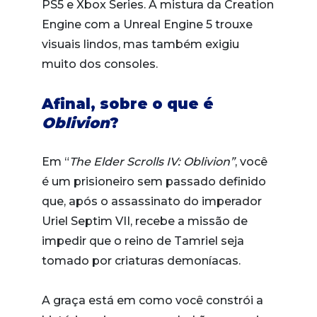
PS5 e Xbox Series. A mistura da Creation
Engine com a Unreal Engine 5 trouxe
visuais lindos, mas também exigiu
muito dos consoles.
Afinal, sobre o que é
Oblivion
?
Em “
The Elder Scrolls IV: Oblivion”
, você
é um prisioneiro sem passado definido
que, após o assassinato do imperador
Uriel Septim VII, recebe a missão de
impedir que o reino de Tamriel seja
tomado por criaturas demoníacas.
A graça está em como você constrói a