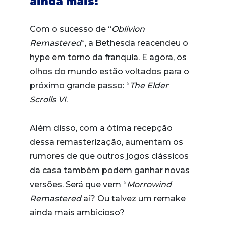
ainda mais!
Com o sucesso de “
Oblivion
Remastered
“, a Bethesda reacendeu o
hype em torno da franquia. E agora, os
olhos do mundo estão voltados para o
próximo grande passo: “
The Elder
Scrolls VI
.
Além disso, com a ótima recepção
dessa remasterização, aumentam os
rumores de que outros jogos clássicos
da casa também podem ganhar novas
versões. Será que vem “
Morrowind
Remastered
aí? Ou talvez um remake
ainda mais ambicioso?