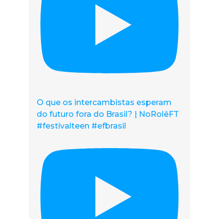
O que os intercambistas esperam
do futuro fora do Brasil? | NoRolêFT
#festivalteen #efbrasil