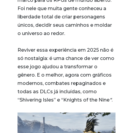
marco para os RPGs de mundo aberto.
Foi nele que muita gente conheceu a
liberdade total de criar personagens
únicos, decidir seus caminhos e moldar
o universo ao redor.
Reviver essa experiência em 2025 não é
só nostalgia: é uma chance de ver como
esse jogo ajudou a transformar o
gênero. E o melhor, agora com gráficos
modernos, combates repaginados e
todas as DLCs já incluídas, como
“Shivering Isles” e “Knights of the Nine
“
.