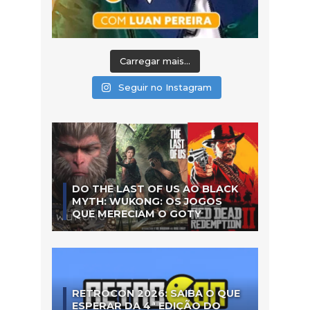
Carregar mais...
Seguir no Instagram
DO THE LAST OF US AO BLACK
MYTH: WUKONG: OS JOGOS
QUE MERECIAM O GOTY
RETROCON 2026: SAIBA O QUE
ESPERAR DA 4ª EDIÇÃO DO