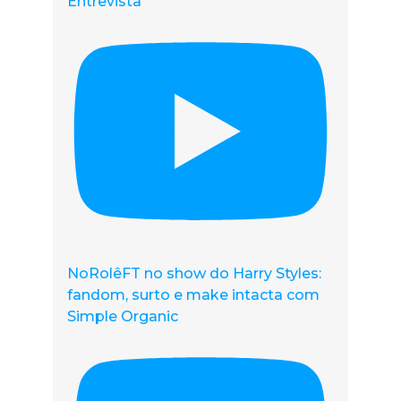
Entrevista
NoRolêFT no show do Harry Styles:
fandom, surto e make intacta com
Simple Organic