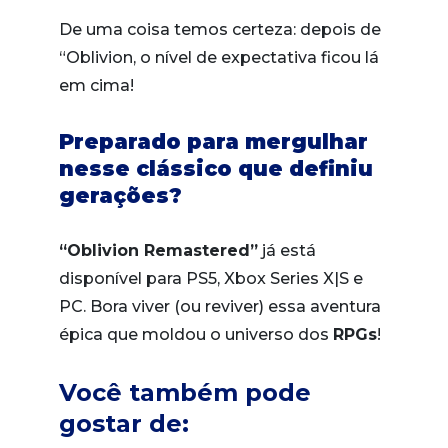
De uma coisa temos certeza: depois de
“Oblivion, o nível de expectativa ficou lá
em cima!
Preparado para mergulhar
nesse clássico que definiu
gerações?
“Oblivion Remastered”
já está
disponível para PS5, Xbox Series X|S e
PC. Bora viver (ou reviver) essa aventura
épica que moldou o universo dos
RPGs
!
Você também pode
gostar de: