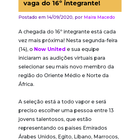
vaga do 16º integrante!
Postado em 14/09/2020,
por
Maira Macedo
A chegada do 16º integrante está cada
vez mais próxima! Nesta segunda-feira
(14), o
Now United
e sua equipe
iniciaram as audições virtuais para
selecionar seu mais novo membro da
região do Oriente Médio e Norte da
África.
A seleção está a todo vapor e será
preciso escolher uma pessoa entre 13
jovens talentosos, que estão
representando os países Emirados
Árabes Unidos, Egito, Líbano, Marrocos,