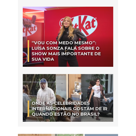
“VOU COM MEDO MESMO”:
LUÍSA SONZA FALA SOBRE O
SHOW MAIS IMPORTANTE DE
SUA VIDA
ONDE AS CELEBRIDADES
INTERNACIONAIS GOSTAM DE IR
QUANDO ESTÃO NO BRASIL?