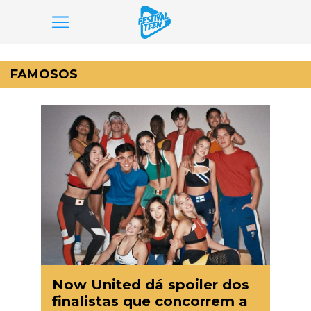
Pular
para
FAMOSOS
o
conteúdo
Now United dá spoiler dos
finalistas que concorrem a