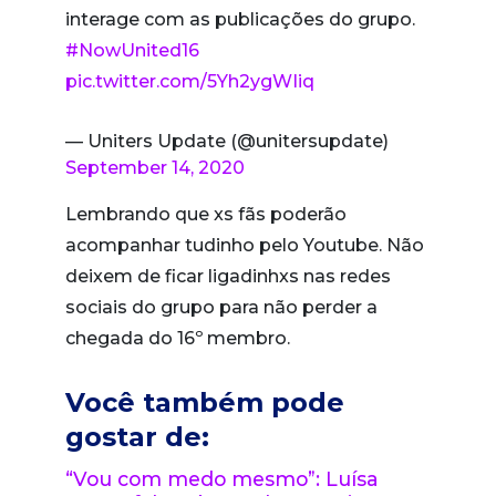
interage com as publicações do grupo.
#NowUnited16
pic.twitter.com/5Yh2ygWIiq
— Uniters Update (@unitersupdate)
September 14, 2020
Lembrando que xs fãs poderão
acompanhar tudinho pelo Youtube. Não
deixem de ficar ligadinhxs nas redes
sociais do grupo para não perder a
chegada do 16º membro.
Você também pode
gostar de:
“Vou com medo mesmo”: Luísa