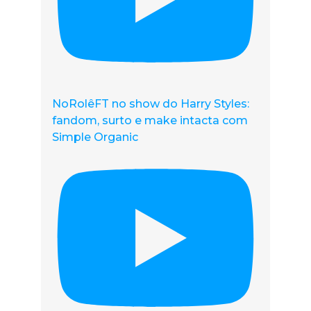
NoRolêFT no show do Harry Styles:
fandom, surto e make intacta com
Simple Organic