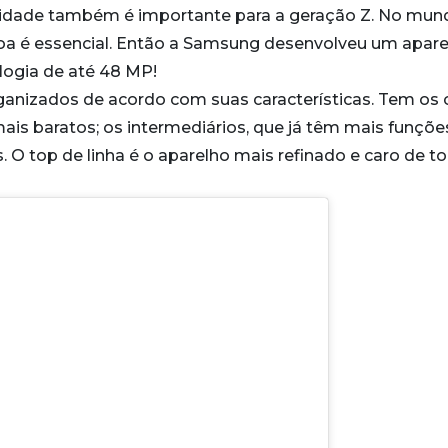
lidade também é importante para a geração Z. No mun
 boa é essencial. Então a Samsung desenvolveu um apar
logia de até 48 MP!
rganizados de acordo com suas características. Tem os
is baratos; os intermediários, que já têm mais funçõe
 O top de linha é o aparelho mais refinado e caro de t