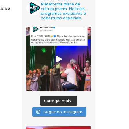
Plataforma diária de
deles
cultura jovem. Notícias,
programas exclusivos e
coberturas especiais.
Carregar mais...
Seguir no Instagram