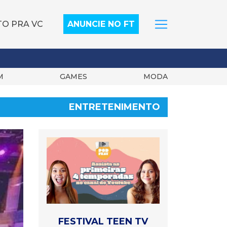
TO PRA VC
ANUNCIE NO FT
M
GAMES
MODA
ENTRETENIMENTO
FESTIVAL TEEN TV