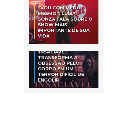
“VOU COM MEDO
MESMO”: LUÍSA
SONZA FALA SOBRE O
SHOW MAIS
IMPORTANTE DE SUA
VIDA
‘INSACIÁVEL’
TRANSFORMA A
OBSESSÃO PELO
CORPO EM UM
TERROR DIFÍCIL DE
ENGOLIR