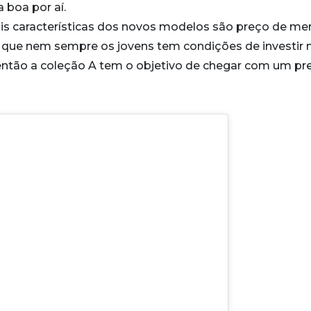
 boa por aí.
ais características dos novos modelos são preço de m
que nem sempre os jovens tem condições de investir 
 então a coleção A tem o objetivo de chegar com um pr