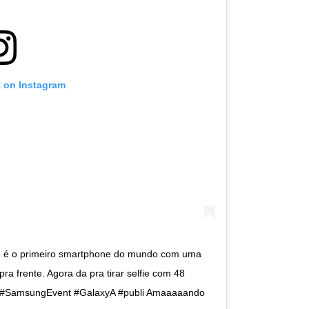
t on Instagram
é o primeiro smartphone do mundo com uma
ra frente. Agora da pra tirar selfie com 48
 #SamsungEvent #GalaxyA #publi Amaaaaando