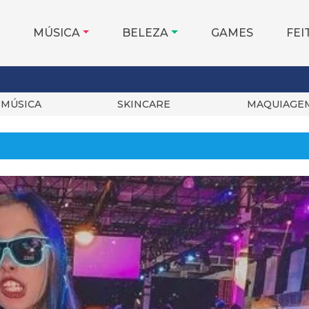
MÚSICA
BELEZA
GAMES
FEI
MÚSICA
SKINCARE
MAQUIAGE