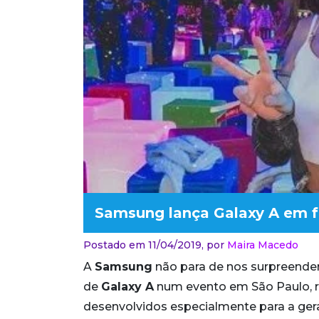
Samsung lança Galaxy A em f
Postado em 11/04/2019,
por
Maira Macedo
A
Samsung
não para de nos surpreender!
de
Galaxy A
num evento em São Paulo, r
desenvolvidos especialmente para a gera