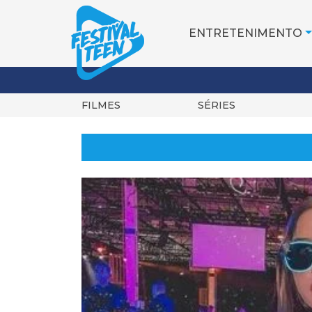
ENTRETENIMENTO
FILMES
SÉRIES
Pular
para
o
conteúdo