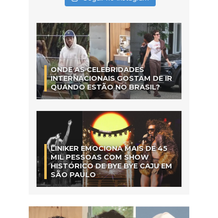
ONDE AS CELEBRIDADES
INTERNACIONAIS GOSTAM DE IR
QUANDO ESTÃO NO BRASIL?
LINIKER EMOCIONA MAIS DE 45
MIL PESSOAS COM SHOW
HISTÓRICO DE BYE BYE CAJU EM
SÃO PAULO