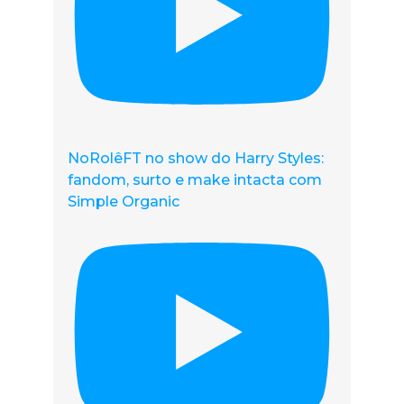
NoRolêFT no show do Harry Styles:
fandom, surto e make intacta com
Simple Organic