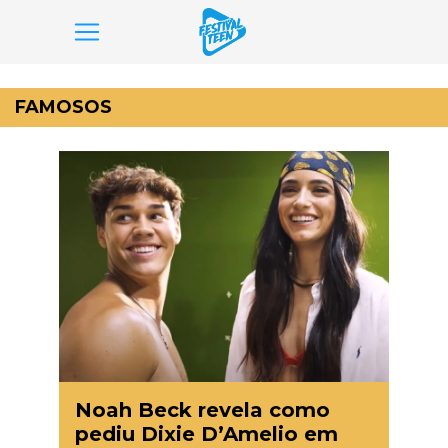
Pular
para
FAMOSOS
o
conteúdo
Noah Beck revela como
pediu Dixie D’Amelio em