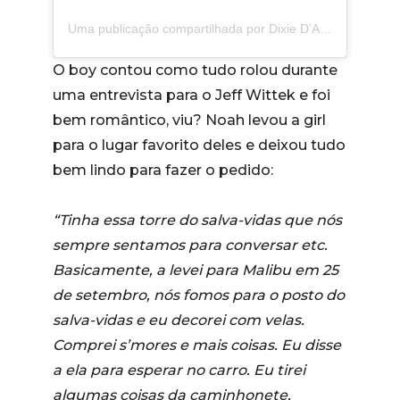
Uma publicação compartilhada por Dixie D’Amelio
(@
O boy contou como tudo rolou durante
uma entrevista para o Jeff Wittek e foi
bem romântico, viu? Noah levou a girl
para o lugar favorito deles e deixou tudo
bem lindo para fazer o pedido:
“Tinha essa torre do salva-vidas que nós
sempre sentamos para conversar etc.
Basicamente, a levei para Malibu em 25
de setembro, nós fomos para o posto do
salva-vidas e eu decorei com velas.
Comprei s’mores e mais coisas. Eu disse
a ela para esperar no carro. Eu tirei
algumas coisas da caminhonete,