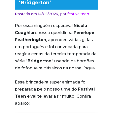
‘Bridgerton’
Postado em 14/06/2024,
por
festivalteen
Por essa ninguém esperava!
Nicola
Coughlan
, nossa queridinha
Penelope
Featherington
, aprendeu várias gírias
em português e foi convocada para
reagir a cenas da terceira temporada da
série “
Bridgerton
” usando os bordões
de fofoqueira clássicos na nossa língua.
Essa brincadeira super animada foi
preparada pelo nosso time do
Festival
Teen
e vai te levar a rir muito! Confira
abaixo: