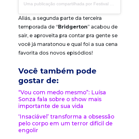
Uma publicação compartilhada por Festival Teen (@festivalteen)
Aliás, a segunda parte da terceira
temporada de “
Bridgerton
” acabou de
sair, e aproveita pra contar pra gente se
você já maratonou e qual foi a sua cena
favorita dos novos episódios!
Você também pode
gostar de:
“Vou com medo mesmo”: Luísa
Sonza fala sobre o show mais
importante de sua vida
‘Insaciável’ transforma a obsessão
pelo corpo em um terror difícil de
engolir