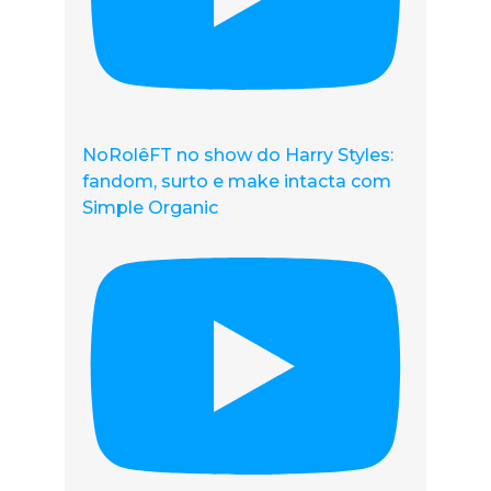
NoRolêFT no show do Harry Styles:
fandom, surto e make intacta com
Simple Organic