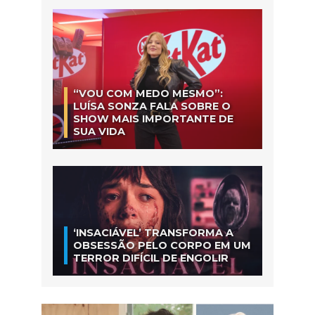
“VOU COM MEDO MESMO”:
LUÍSA SONZA FALA SOBRE O
SHOW MAIS IMPORTANTE DE
SUA VIDA
‘INSACIÁVEL’ TRANSFORMA A
OBSESSÃO PELO CORPO EM UM
TERROR DIFÍCIL DE ENGOLIR