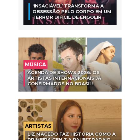
‘INSACIÁVEL’ TRANSFORMA A
OBSESSÃO PELO CORPO EM UM
TERROR DIFÍCIL DE ENGOLIR
MÚSICA
AGENDA DE SHOWS 2026: OS
ARTISTAS INTERNACIONAIS JÁ
CONFIRMADOS NO BRASIL!
ARTISTAS
LIZ MACEDO FAZ HISTÓRIA COMO A
PRIMEIRA GEN Z A PALESTRAR NO