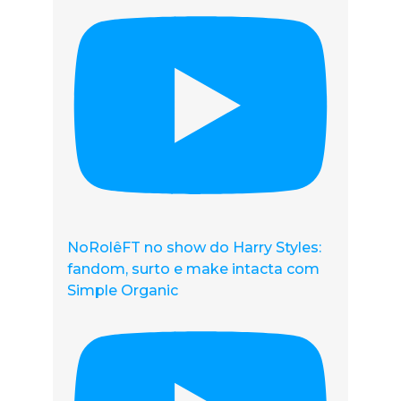
NoRolêFT no show do Harry Styles:
fandom, surto e make intacta com
Simple Organic