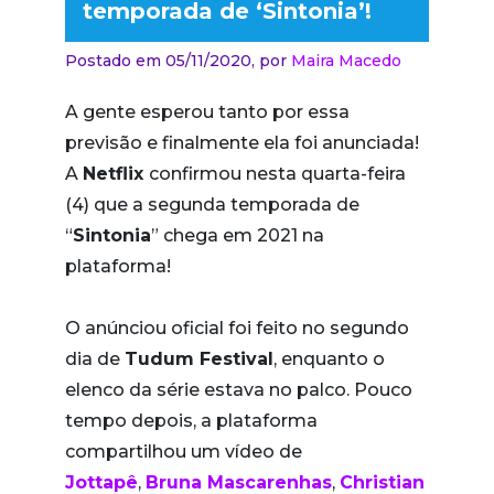
temporada de ‘Sintonia’!
Postado em 05/11/2020,
por
Maira Macedo
A gente esperou tanto por essa
previsão e finalmente ela foi anunciada!
A
Netflix
confirmou nesta quarta-feira
(4) que a segunda temporada de
“
Sintonia
” chega em 2021 na
plataforma!
O anúnciou oficial foi feito no segundo
dia de
Tudum Festival
, enquanto o
elenco da série estava no palco. Pouco
tempo depois, a plataforma
compartilhou um vídeo de
Jottapê
,
Bruna Mascarenhas
,
Christian