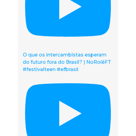
O que os intercambistas esperam
do futuro fora do Brasil? | NoRolêFT
#festivalteen #efbrasil