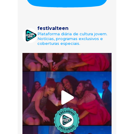
festivalteen
Plataforma diária de cultura jovem.
Notícias, programas exclusivos e
coberturas especiais.