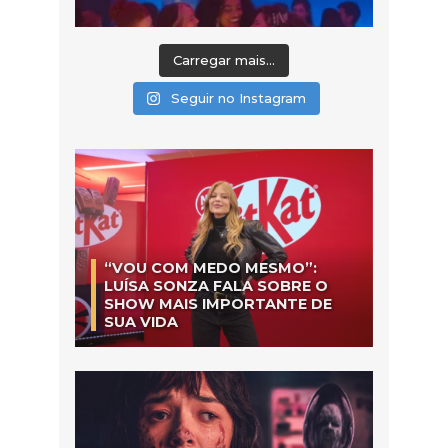
Carregar mais...
Seguir no Instagram
“VOU COM MEDO MESMO”:
LUÍSA SONZA FALA SOBRE O
SHOW MAIS IMPORTANTE DE
SUA VIDA